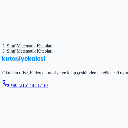
3. Sınıf Matematik Kitapları
3. Sınıf Matematik Kitapları
Okuldan ofise, binlerce kırtasiye ve kitap çeşidinden en eğlenceli oyun
+90 (216) 481 17 10