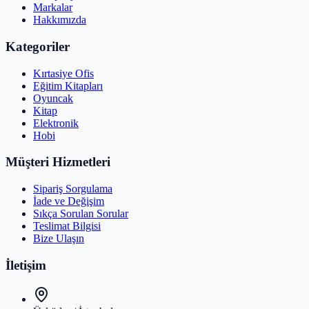
Markalar
Hakkımızda
Kategoriler
Kırtasiye Ofis
Eğitim Kitapları
Oyuncak
Kitap
Elektronik
Hobi
Müşteri Hizmetleri
Sipariş Sorgulama
İade ve Değişim
Sıkça Sorulan Sorular
Teslimat Bilgisi
Bize Ulaşın
İletişim