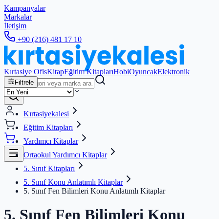
Kampanyalar
Markalar
İletişim
+90 (216) 481 17 10
Kırtasiye Ofis
Kitap
Eğitim Kitapları
Hobi
Oyuncak
Elektronik
Filtrele
Kırtasiyekalesi
Eğitim Kitapları
Yardımcı Kitaplar
Ortaokul Yardımcı Kitaplar
5. Sınıf Kitapları
5. Sınıf Konu Anlatımlı Kitaplar
5. Sınıf Fen Bilimleri Konu Anlatımlı Kitaplar
5. Sınıf Fen Bilimleri Konu