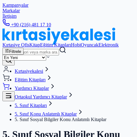
Kampanyalar
Markalar
İletişim
+90 (216) 481 17 10
Kırtasiye Ofis
Kitap
Eğitim Kitapları
Hobi
Oyuncak
Elektronik
Filtrele
Kırtasiyekalesi
Eğitim Kitapları
Yardımcı Kitaplar
Ortaokul Yardımcı Kitaplar
5. Sınıf Kitapları
5. Sınıf Konu Anlatımlı Kitaplar
5. Sınıf Sosyal Bilgiler Konu Anlatımlı Kitaplar
5. Sınıf Sosyal Bilgiler Konu