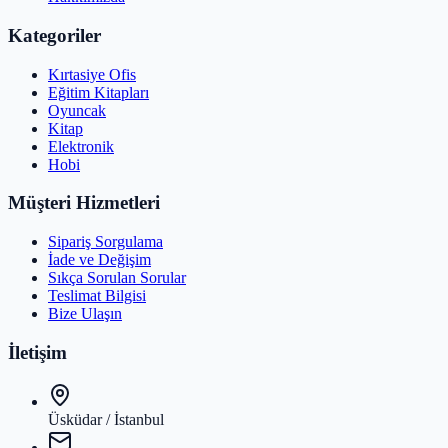
Kategoriler
Kırtasiye Ofis
Eğitim Kitapları
Oyuncak
Kitap
Elektronik
Hobi
Müşteri Hizmetleri
Sipariş Sorgulama
İade ve Değişim
Sıkça Sorulan Sorular
Teslimat Bilgisi
Bize Ulaşın
İletişim
Üsküdar / İstanbul