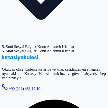
5. Sınıf Sosyal Bilgiler Konu Anlatımlı Kitaplar
5. Sınıf Sosyal Bilgiler Konu Anlatımlı Kitaplar
Okuldan ofise, binlerce kırtasiye ve kitap çeşidinden en eğlenceli
oyuncaklara... Kırtasiye Kalesi olarak hızlı ve güvenli alışverişle hep
yanınızdayız!
+90 (216) 481 17 10