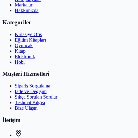
Markalar
Hakkımızda
Kategoriler
Kırtasiye Ofis
Eğitim Kitapları
Oyuncak
Kitap
Elektronik
Hobi
Müşteri Hizmetleri
Sipariş Sorgulama
İade ve Değişim
Sıkça Sorulan Sorular
Teslimat Bilgisi
Bize Ulaşın
İletişim