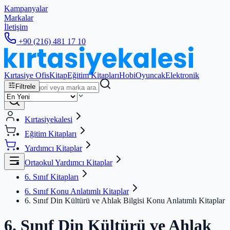
Kampanyalar
Markalar
İletişim
+90 (216) 481 17 10
Kırtasiye Ofis
Kitap
Eğitim Kitapları
Hobi
Oyuncak
Elektronik
Filtrele
Kırtasiyekalesi
Eğitim Kitapları
Yardımcı Kitaplar
Ortaokul Yardımcı Kitaplar
6. Sınıf Kitapları
6. Sınıf Konu Anlatımlı Kitaplar
6. Sınıf Din Kültürü ve Ahlak Bilgisi Konu Anlatımlı Kitaplar
6. Sınıf Din Kültürü ve Ahlak