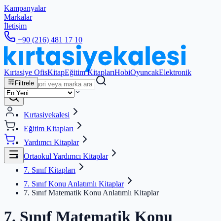
Kampanyalar
Markalar
İletişim
+90 (216) 481 17 10
Kırtasiye Ofis
Kitap
Eğitim Kitapları
Hobi
Oyuncak
Elektronik
Filtrele
Kırtasiyekalesi
Eğitim Kitapları
Yardımcı Kitaplar
Ortaokul Yardımcı Kitaplar
7. Sınıf Kitapları
7. Sınıf Konu Anlatımlı Kitaplar
7. Sınıf Matematik Konu Anlatımlı Kitaplar
7. Sınıf Matematik Konu