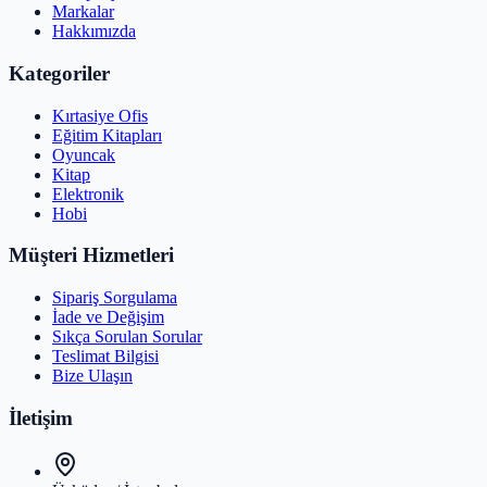
Markalar
Hakkımızda
Kategoriler
Kırtasiye Ofis
Eğitim Kitapları
Oyuncak
Kitap
Elektronik
Hobi
Müşteri Hizmetleri
Sipariş Sorgulama
İade ve Değişim
Sıkça Sorulan Sorular
Teslimat Bilgisi
Bize Ulaşın
İletişim