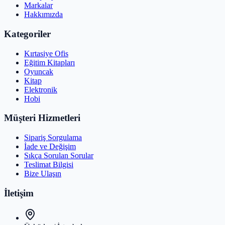
Markalar
Hakkımızda
Kategoriler
Kırtasiye Ofis
Eğitim Kitapları
Oyuncak
Kitap
Elektronik
Hobi
Müşteri Hizmetleri
Sipariş Sorgulama
İade ve Değişim
Sıkça Sorulan Sorular
Teslimat Bilgisi
Bize Ulaşın
İletişim