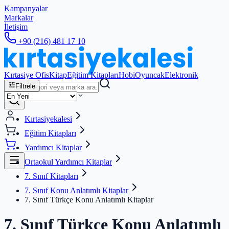
Kampanyalar
Markalar
İletişim
+90 (216) 481 17 10
Kırtasiye Ofis
Kitap
Eğitim Kitapları
Hobi
Oyuncak
Elektronik
Filtrele
Kırtasiyekalesi
Eğitim Kitapları
Yardımcı Kitaplar
Ortaokul Yardımcı Kitaplar
7. Sınıf Kitapları
7. Sınıf Konu Anlatımlı Kitaplar
7. Sınıf Türkçe Konu Anlatımlı Kitaplar
7. Sınıf Türkçe Konu Anlatımlı