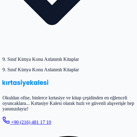
9. Sınıf Kimya Konu Anlatımlı Kitaplar
9. Sınıf Kimya Konu Anlatımlı Kitaplar
Okuldan ofise, binlerce kırtasiye ve kitap çeşidinden en eğlenceli
oyuncaklara... Kırtasiye Kalesi olarak hızlı ve güvenli alışverişle hep
yanınızdayız!
+90 (216) 481 17 10