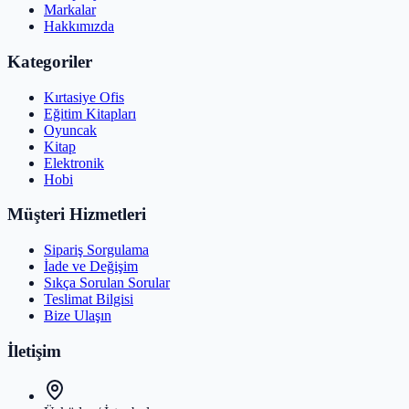
Markalar
Hakkımızda
Kategoriler
Kırtasiye Ofis
Eğitim Kitapları
Oyuncak
Kitap
Elektronik
Hobi
Müşteri Hizmetleri
Sipariş Sorgulama
İade ve Değişim
Sıkça Sorulan Sorular
Teslimat Bilgisi
Bize Ulaşın
İletişim