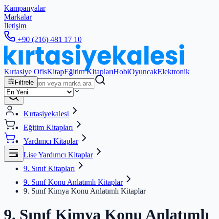
Kampanyalar
Markalar
İletişim
+90 (216) 481 17 10
Kırtasiye Ofis
Kitap
Eğitim Kitapları
Hobi
Oyuncak
Elektronik
Filtrele
Kırtasiyekalesi
Eğitim Kitapları
Yardımcı Kitaplar
Lise Yardımcı Kitaplar
9. Sınıf Kitapları
9. Sınıf Konu Anlatımlı Kitaplar
9. Sınıf Kimya Konu Anlatımlı Kitaplar
9. Sınıf Kimya Konu Anlatımlı