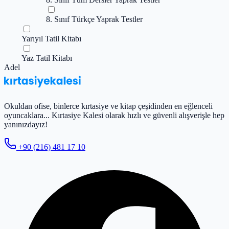
8. Sınıf Türkçe Yaprak Testler
Yarıyıl Tatil Kitabı
Yaz Tatil Kitabı
Adel
Okuldan ofise, binlerce kırtasiye ve kitap çeşidinden en eğlenceli
oyuncaklara... Kırtasiye Kalesi olarak hızlı ve güvenli alışverişle hep
yanınızdayız!
+90 (216) 481 17 10