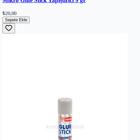
Mikro Glue Stick Yapıştırıcı 9 gr
₺20,00
Sepete Ekle