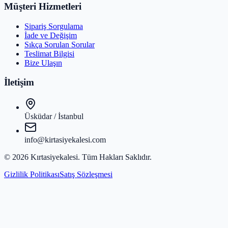
Müşteri Hizmetleri
Sipariş Sorgulama
İade ve Değişim
Sıkça Sorulan Sorular
Teslimat Bilgisi
Bize Ulaşın
İletişim
Üsküdar / İstanbul
info@kirtasiyekalesi.com
©
2026
Kırtasiyekalesi
. Tüm Hakları Saklıdır.
Gizlilik Politikası
Satış Sözleşmesi