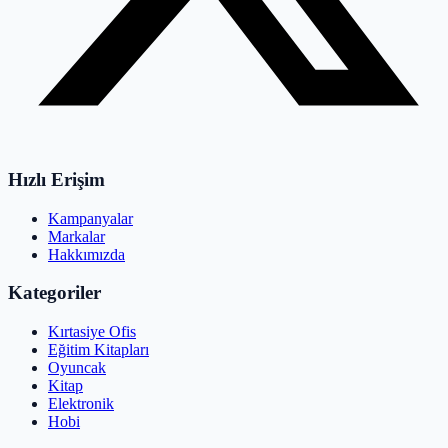
Hızlı Erişim
Kampanyalar
Markalar
Hakkımızda
Kategoriler
Kırtasiye Ofis
Eğitim Kitapları
Oyuncak
Kitap
Elektronik
Hobi