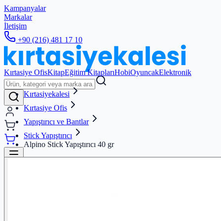
Kampanyalar
Markalar
İletişim
+90 (216) 481 17 10
Kırtasiye Ofis
Kitap
Eğitim Kitapları
Hobi
Oyuncak
Elektronik
Kırtasiyekalesi
Kırtasiye Ofis
Yapıştırıcı ve Bantlar
Stick Yapıştırıcı
Alpino Stick Yapıştırıcı 40 gr