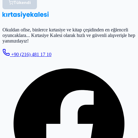
Tükendi
Okuldan ofise, binlerce kırtasiye ve kitap çeşidinden en eğlenceli
oyuncaklara... Kırtasiye Kalesi olarak hızlı ve güvenli alışverişle hep
yanınızdayız!
+90 (216) 481 17 10