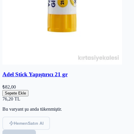
Adel Stick Yapıştırıcı 21 gr
₺82,00
Sepete Ekle
76,20
TL
Bu varyant şu anda tükenmiştir.
Hemen
Satın Al