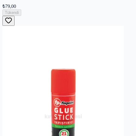
₺79,00
Tükendi