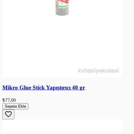
Mikro Glue Stick Yapıştırıcı 40 gr
₺77,00
Sepete Ekle