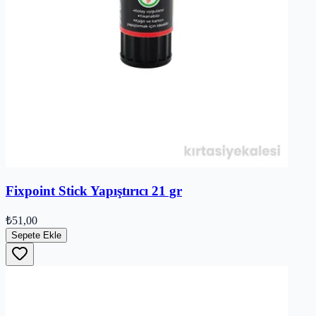
Fixpoint Stick Yapıştırıcı 21 gr
₺51,00
Sepete Ekle