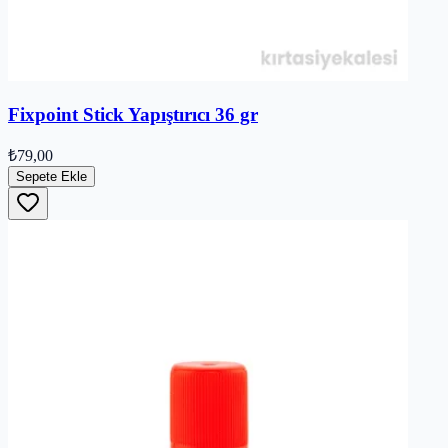
Fixpoint Stick Yapıştırıcı 36 gr
₺79,00
Sepete Ekle