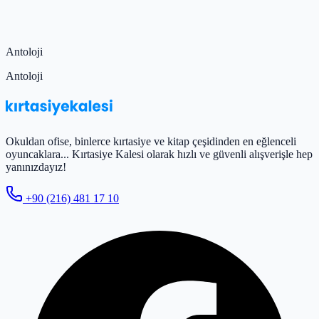
Antoloji
Antoloji
Okuldan ofise, binlerce kırtasiye ve kitap çeşidinden en eğlenceli
oyuncaklara... Kırtasiye Kalesi olarak hızlı ve güvenli alışverişle hep
yanınızdayız!
+90 (216) 481 17 10