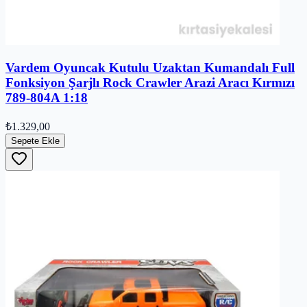
Vardem Oyuncak Kutulu Uzaktan Kumandalı Full
Fonksiyon Şarjlı Rock Crawler Arazi Aracı Kırmızı
789-804A 1:18
₺1.329,00
Sepete Ekle