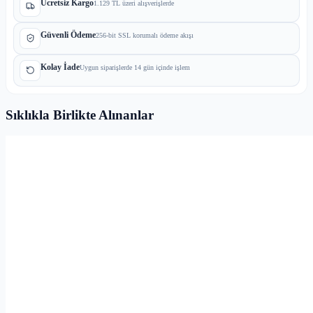
Ücretsiz Kargo
1.129 TL üzeri alışverişlerde
Güvenli Ödeme
256-bit SSL korumalı ödeme akışı
Kolay İade
Uygun siparişlerde 14 gün içinde işlem
Sıklıkla Birlikte Alınanlar