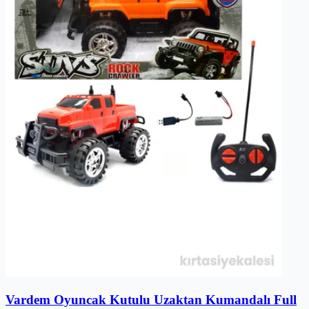
Vardem Oyuncak Kutulu Uzaktan Kumandalı Full