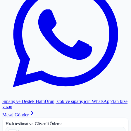
Sipariş ve Destek Hattı
Ürün, stok ve sipariş için WhatsApp’tan bize
yazın
Mesaj Gönder
Hızlı teslimat ve Güvenli Ödeme