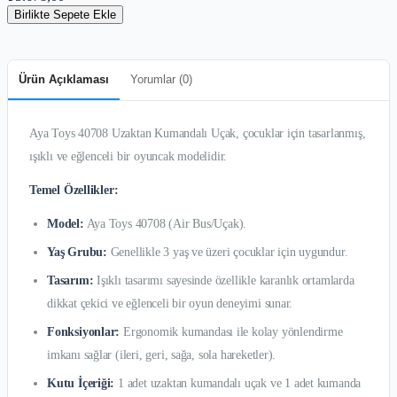
Birlikte Sepete Ekle
Ürün Açıklaması
Yorumlar (
0
)
Aya Toys 40708 Uzaktan Kumandalı Uçak, çocuklar için tasarlanmış,
ışıklı ve eğlenceli bir oyuncak modelidir.
Temel Özellikler:
Model:
Aya Toys 40708 (Air Bus/Uçak).
Yaş Grubu:
Genellikle 3 yaş ve üzeri çocuklar için uygundur.
Tasarım:
Işıklı tasarımı sayesinde özellikle karanlık ortamlarda
dikkat çekici ve eğlenceli bir oyun deneyimi sunar.
Fonksiyonlar:
Ergonomik kumandası ile kolay yönlendirme
imkanı sağlar (ileri, geri, sağa, sola hareketler).
Kutu İçeriği:
1 adet uzaktan kumandalı uçak ve 1 adet kumanda