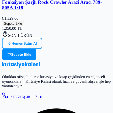
Fonksiyon Şarjlı Rock Crawler Arazi Aracı 789-
805A 1:18
₺1.329,00
Sepete Ekle
1.250,00
TL
SON 1 ÜRÜN
Hemen
Satın Al
Sepete Ekle
Okuldan ofise, binlerce kırtasiye ve kitap çeşidinden en eğlenceli
oyuncaklara... Kırtasiye Kalesi olarak hızlı ve güvenli alışverişle hep
yanınızdayız!
+90 (216) 481 17 10