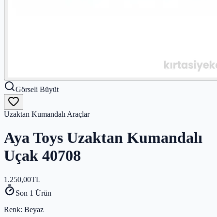
Görseli Büyüt
Uzaktan Kumandalı Araçlar
Aya Toys Uzaktan Kumandalı
Uçak 40708
1.250,00
TL
Son 1 Ürün
Renk
: Beyaz