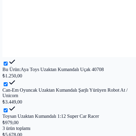
Bu Ürün:
Aya Toys Uzaktan Kumandalı Uçak 40708
₺1.250,00
Can-Em Oyuncak Uzaktan Kumandalı Şarjlı Yürüyen Robot At /
Unicorn
₺3.449,00
Toysan Uzaktan Kumandalı 1:12 Super Car Racer
₺979,00
3
ürün toplamı
₺5.678,00