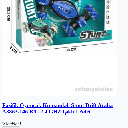
Pasifik Oyuncak Kumandalı Stunt Drift Araba
A8863-146 R/C 2.4 GHZ Işıklı 1 Adet
₺3.099,00