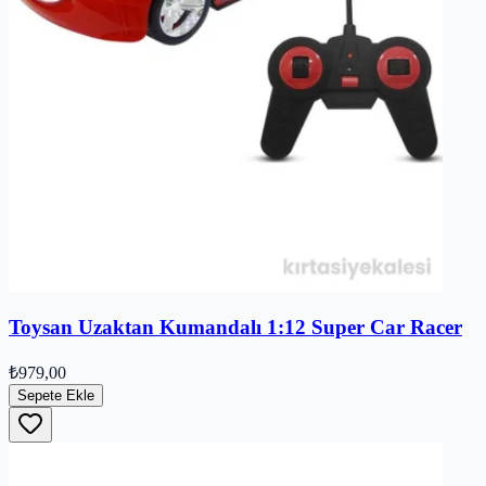
Toysan Uzaktan Kumandalı 1:12 Super Car Racer
₺979,00
Sepete Ekle