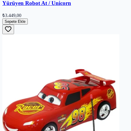
Yürüyen Robot At / Unicorn
₺3.449,00
Sepete Ekle