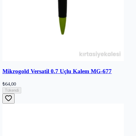
Mikrogold Versatil 0.7 Uçlu Kalem MG-677
₺64,00
Tükendi