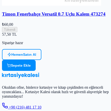
Timon Fenerbahçe Versatil 0.7 Uçlu Kalem 473274
₺60,00
Tükendi
57,50
TL
Siparişe hazır
Hemen
Satın Al
Sepete Ekle
Okuldan ofise, binlerce kırtasiye ve kitap çeşidinden en eğlenceli
oyuncaklara... Kırtasiye Kalesi olarak hızlı ve güvenli alışverişle hep
yanınızdayız!
+90 (216) 481 17 10