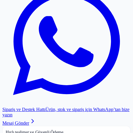
Sipariş ve Destek Hattı
Ürün, stok ve sipariş için WhatsApp’tan bize
yazın
Mesaj Gönder
Hızlı teslimat ve Güvenli Ödeme