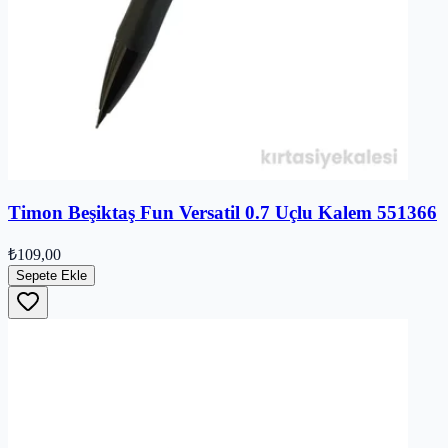
Timon Beşiktaş Fun Versatil 0.7 Uçlu Kalem 551366
₺109,00
Sepete Ekle