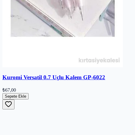
Kuromi Versatil 0.7 Uçlu Kalem GP-6022
₺67,00
Sepete Ekle