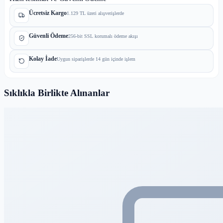
Ücretsiz Kargo
1.129 TL üzeri alışverişlerde
Güvenli Ödeme
256-bit SSL korumalı ödeme akışı
Kolay İade
Uygun siparişlerde 14 gün içinde işlem
Sıklıkla Birlikte Alınanlar