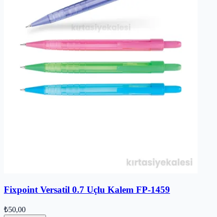
Fixpoint Versatil 0.7 Uçlu Kalem FP-1459
₺50,00