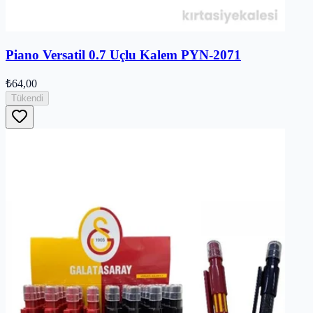
Piano Versatil 0.7 Uçlu Kalem PYN-2071
₺64,00
Tükendi