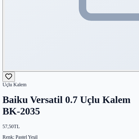
Uçlu Kalem
Baiku Versatil 0.7 Uçlu Kalem
BK-2035
57,50
TL
Renk
: Pastel Yeşil