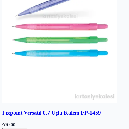
Fixpoint Versatil 0.7 Uçlu Kalem FP-1459
₺50,00