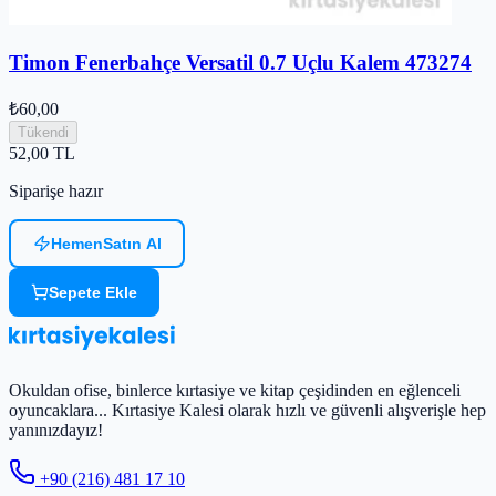
Timon Fenerbahçe Versatil 0.7 Uçlu Kalem 473274
₺60,00
Tükendi
52,00
TL
Siparişe hazır
Hemen
Satın Al
Sepete Ekle
Okuldan ofise, binlerce kırtasiye ve kitap çeşidinden en eğlenceli
oyuncaklara... Kırtasiye Kalesi olarak hızlı ve güvenli alışverişle hep
yanınızdayız!
+90 (216) 481 17 10