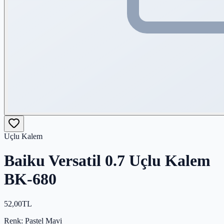
Uçlu Kalem
Baiku Versatil 0.7 Uçlu Kalem
BK-680
52,00
TL
Renk
: Pastel Mavi