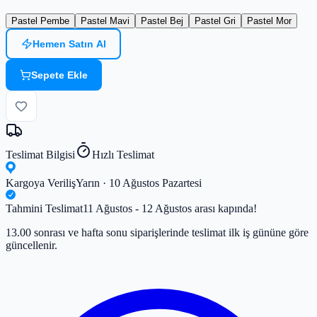
Pastel Pembe
Pastel Mavi
Pastel Bej
Pastel Gri
Pastel Mor
Hemen Satın Al
Sepete Ekle
Teslimat Bilgisi
Hızlı Teslimat
Kargoya Veriliş
Yarın · 10 Ağustos Pazartesi
Tahmini Teslimat
11 Ağustos - 12 Ağustos arası kapında!
13.00 sonrası ve hafta sonu siparişlerinde teslimat ilk iş gününe göre
güncellenir.