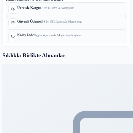
Ücretsiz Kargo
1.129 TL üzeri alışverişlerde
Güvenli Ödeme
256-bit SSL korumalı ödeme akışı
Kolay İade
Uygun siparişlerde 14 gün içinde işlem
Sıklıkla Birlikte Alınanlar