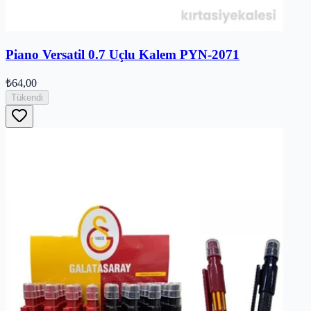
Piano Versatil 0.7 Uçlu Kalem PYN-2071
₺64,00
Tükendi