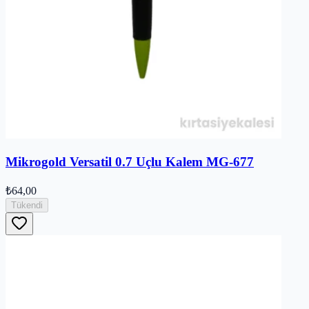
Mikrogold Versatil 0.7 Uçlu Kalem MG-677
₺64,00
Tükendi