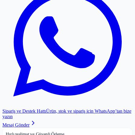
Sipariş ve Destek Hattı
Ürün, stok ve sipariş için WhatsApp’tan bize
yazın
Mesaj Gönder
Hızlı teslimat ve Güvenli Ödeme