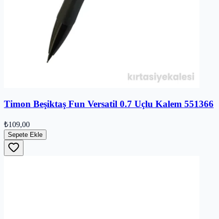
Timon Beşiktaş Fun Versatil 0.7 Uçlu Kalem 551366
₺109,00
Sepete Ekle