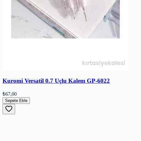
Kuromi Versatil 0.7 Uçlu Kalem GP-6022
₺67,00
Sepete Ekle