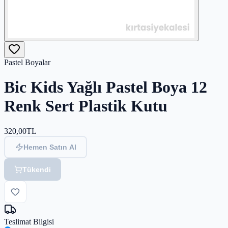
Pastel Boyalar
Bic Kids Yağlı Pastel Boya 12
Renk Sert Plastik Kutu
320,00
TL
Hemen Satın Al
Tükendi
Teslimat Bilgisi