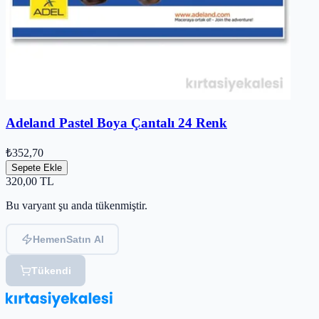
Adeland Pastel Boya Çantalı 24 Renk
₺352,70
Sepete Ekle
320,00
TL
Bu varyant şu anda tükenmiştir.
Hemen
Satın Al
Tükendi