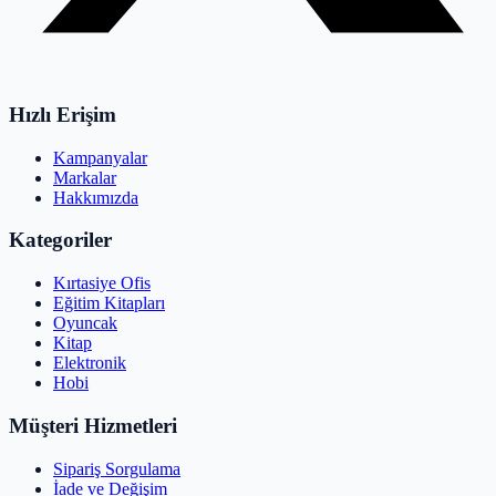
Hızlı Erişim
Kampanyalar
Markalar
Hakkımızda
Kategoriler
Kırtasiye Ofis
Eğitim Kitapları
Oyuncak
Kitap
Elektronik
Hobi
Müşteri Hizmetleri
Sipariş Sorgulama
İade ve Değişim