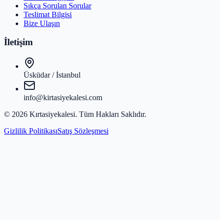
Sıkça Sorulan Sorular
Teslimat Bilgisi
Bize Ulaşın
İletişim
Üsküdar / İstanbul
info@kirtasiyekalesi.com
©
2026
Kırtasiyekalesi
. Tüm Hakları Saklıdır.
Gizlilik Politikası
Satış Sözleşmesi