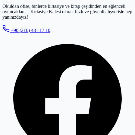
Okuldan ofise, binlerce kırtasiye ve kitap çeşidinden en eğlenceli
oyuncaklara... Kırtasiye Kalesi olarak hızlı ve güvenli alışverişle hep
yanınızdayız!
+90 (216) 481 17 10