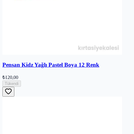
Pensan Kidz Yağlı Pastel Boya 12 Renk
₺120,00
Tükendi