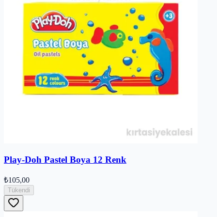
Play-Doh Pastel Boya 12 Renk
₺105,00
Tükendi