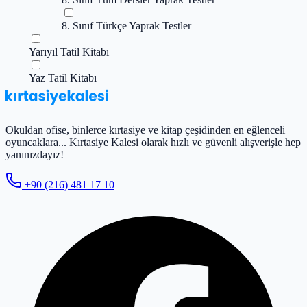
8. Sınıf Türkçe Yaprak Testler
Yarıyıl Tatil Kitabı
Yaz Tatil Kitabı
Okuldan ofise, binlerce kırtasiye ve kitap çeşidinden en eğlenceli
oyuncaklara... Kırtasiye Kalesi olarak hızlı ve güvenli alışverişle hep
yanınızdayız!
+90 (216) 481 17 10