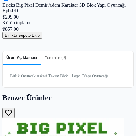
Bricks Big Pixel Demir Adam Karakter 3D Blok Yapı Oyuncağı
Bpb-016
₺299,00
3
ürün toplamı
₺857,00
Birlikte Sepete Ekle
Ürün Açıklaması
Yorumlar (
0
)
Birlik Oyuncak Askeri Takım Blok / Lego / Yapı Oyuncağı
Benzer Ürünler