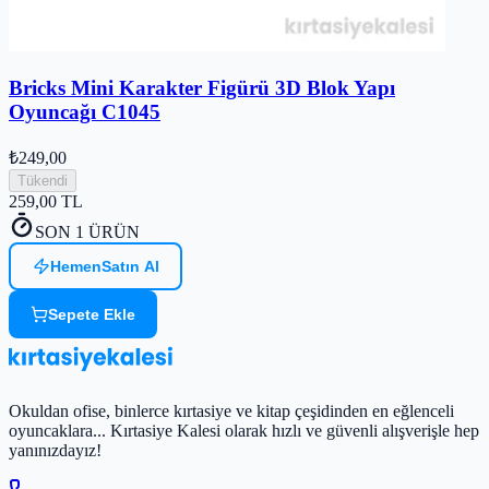
Bricks Mini Karakter Figürü 3D Blok Yapı
Oyuncağı C1045
₺249,00
Tükendi
259,00
TL
SON 1 ÜRÜN
Hemen
Satın Al
Sepete Ekle
Okuldan ofise, binlerce kırtasiye ve kitap çeşidinden en eğlenceli
oyuncaklara... Kırtasiye Kalesi olarak hızlı ve güvenli alışverişle hep
yanınızdayız!