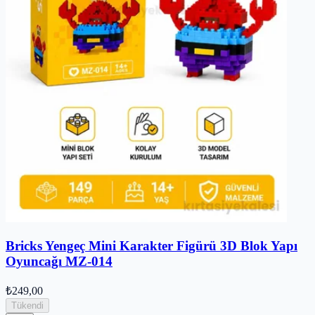
Bricks Yengeç Mini Karakter Figürü 3D Blok Yapı
Oyuncağı MZ-014
₺249,00
Tükendi