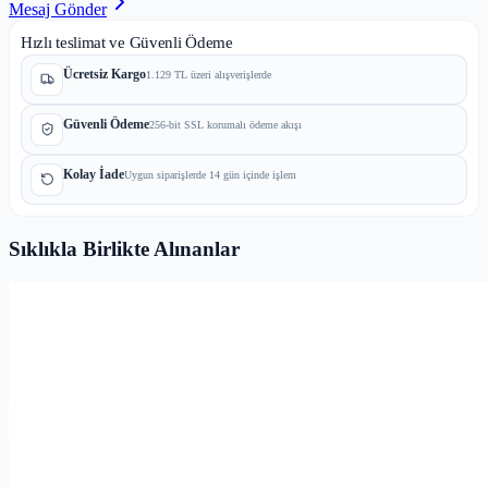
Mesaj Gönder
Hızlı teslimat ve Güvenli Ödeme
Ücretsiz Kargo
1.129 TL üzeri alışverişlerde
Güvenli Ödeme
256-bit SSL korumalı ödeme akışı
Kolay İade
Uygun siparişlerde 14 gün içinde işlem
Sıklıkla Birlikte Alınanlar