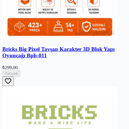
Bricks Big Pixel Tavşan Karakter 3D Blok Yapı
Oyuncağı Bpb-011
₺299,00
Tükendi