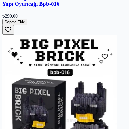
Yapı Oyuncağı Bpb-016
₺299,00
Sepete Ekle