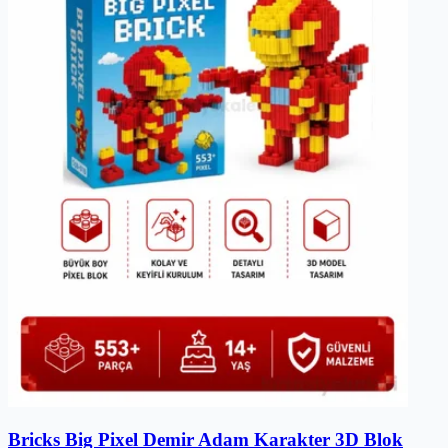
Bricks Big Pixel Demir Adam Karakter 3D Blok