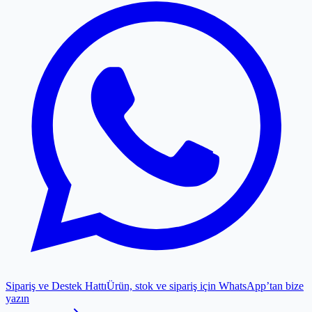
Sipariş ve Destek Hattı
Ürün, stok ve sipariş için WhatsApp’tan bize
yazın