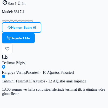
Son 1 Ürün
Model
: 8617-1
Hemen Satın Al
Sepete Ekle
Teslimat Bilgisi
Kargoya Veriliş
Pazartesi · 10 Ağustos Pazartesi
Tahmini Teslimat
11 Ağustos - 12 Ağustos arası kapında!
13.00 sonrası ve hafta sonu siparişlerinde teslimat ilk iş gününe göre
güncellenir.