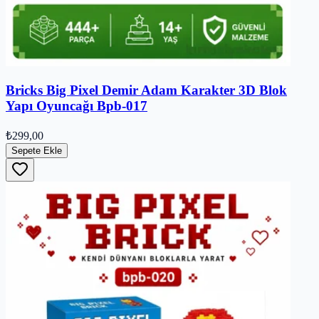
Bricks Big Pixel Demir Adam Karakter 3D Blok
Yapı Oyuncağı Bpb-017
₺299,00
Sepete Ekle