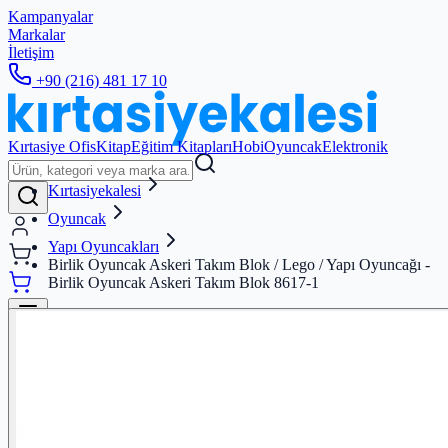
Kampanyalar
Markalar
İletişim
+90 (216) 481 17 10
Kırtasiye Ofis
Kitap
Eğitim Kitapları
Hobi
Oyuncak
Elektronik
Kırtasiyekalesi
Oyuncak
Yapı Oyuncakları
Birlik Oyuncak Askeri Takım Blok / Lego / Yapı Oyuncağı -
Birlik Oyuncak Askeri Takım Blok 8617-1