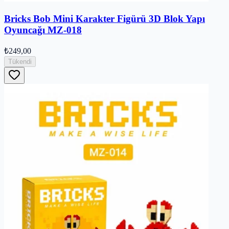
Bricks Bob Mini Karakter Figürü 3D Blok Yapı
Oyuncağı MZ-018
₺249,00
Tükendi