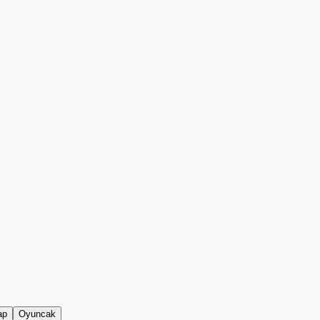
ap
Oyuncak