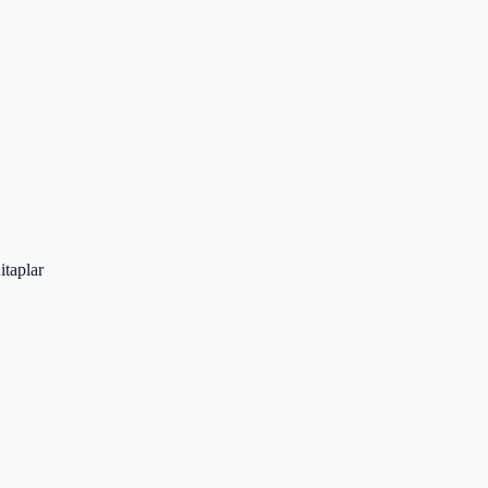
itaplar