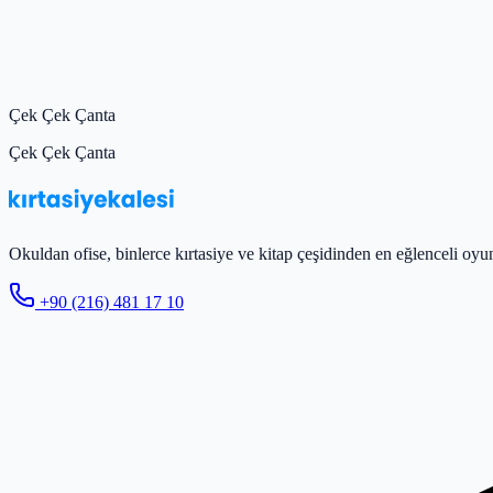
Çek Çek Çanta
Çek Çek Çanta
Okuldan ofise, binlerce kırtasiye ve kitap çeşidinden en eğlenceli oyun
+90 (216) 481 17 10