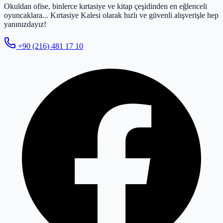
Okuldan ofise, binlerce kırtasiye ve kitap çeşidinden en eğlenceli
oyuncaklara... Kırtasiye Kalesi olarak hızlı ve güvenli alışverişle hep
yanınızdayız!
+90 (216) 481 17 10