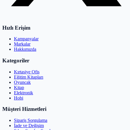
Hızlı Erişim
Kampanyalar
Markalar
Hakkımızda
Kategoriler
Kırtasiye Ofis
Eğitim Kitapları
Oyuncak
Kitap
Elektronik
Hobi
Müşteri Hizmetleri
Sipariş Sorgulama
İade ve Değişim