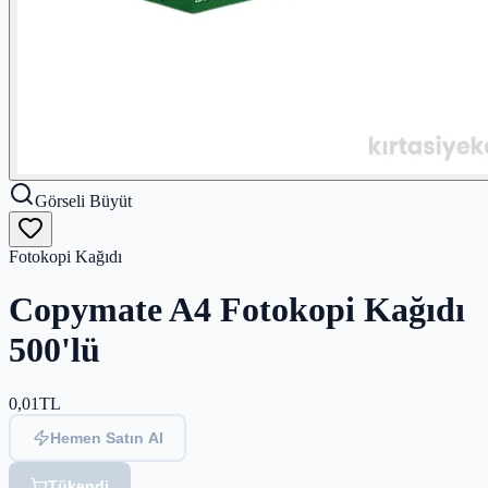
Görseli Büyüt
Fotokopi Kağıdı
Copymate A4 Fotokopi Kağıdı
500'lü
0,01
TL
Hemen Satın Al
Tükendi