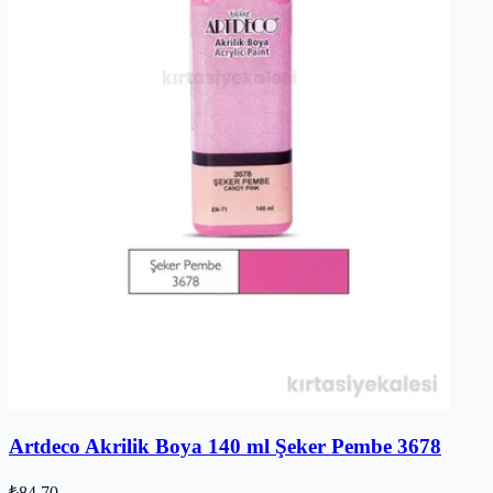
Artdeco Akrilik Boya 140 ml Şeker Pembe 3678
₺84,70