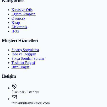
Kategoriler
Kırtasiye Ofis
Eğitim Kitapları
Oyuncak
Kitap
Elektronik
Hobi
Müşteri Hizmetleri
Sipariş Sorgulama
İade ve Değişim
Sıkça Sorulan Sorular
Teslimat Bilgisi
Bize Ulaşın
İletişim
Üsküdar / İstanbul
info@kirtasiyekalesi.com