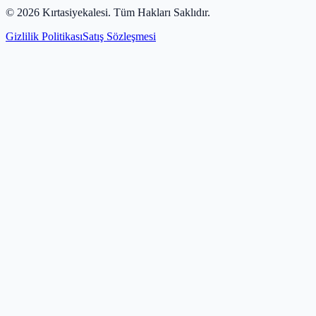
©
2026
Kırtasiyekalesi
. Tüm Hakları Saklıdır.
Gizlilik Politikası
Satış Sözleşmesi