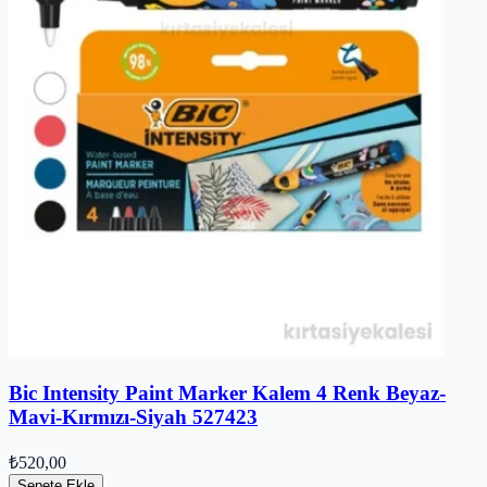
Bic Intensity Paint Marker Kalem 4 Renk Beyaz-
Mavi-Kırmızı-Siyah 527423
₺520,00
Sepete Ekle