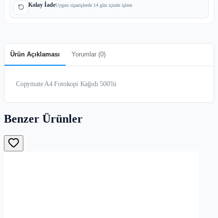
Kolay İade
Uygun siparişlerde 14 gün içinde işlem
Ürün Açıklaması
Yorumlar (
0
)
Copymate A4 Fotokopi Kağıdı 500'lü
Benzer Ürünler