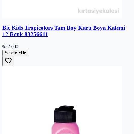
Bic Kids Tropicolors Tam Boy Kuru Boya Kalemi
12 Renk 83256611
₺225,00
Sepete Ekle