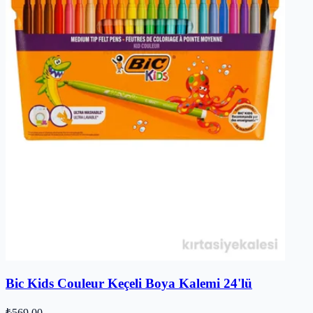
Bic Kids Couleur Keçeli Boya Kalemi 24'lü
₺569,00