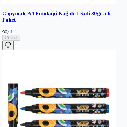
Copymate A4 Fotokopi Kağıdı 1 Koli 80gr 5'li
Paket
₺0,01
Tükendi