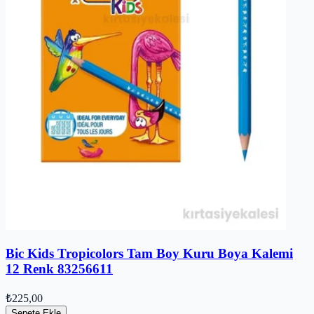
Bic Kids Tropicolors Tam Boy Kuru Boya Kalemi
12 Renk 83256611
₺225,00
Sepete Ekle