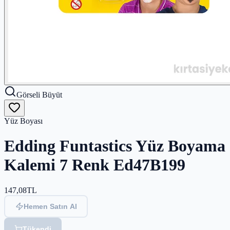
Görseli Büyüt
Yüz Boyası
Edding Funtastics Yüz Boyama
Kalemi 7 Renk Ed47B199
147,08
TL
Hemen Satın Al
Tükendi