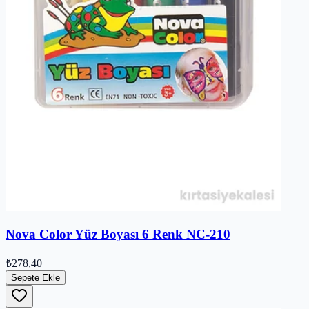
Nova Color Yüz Boyası 6 Renk NC-210
₺278,40
Sepete Ekle