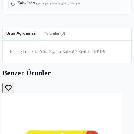
Kolay İade
Uygun siparişlerde 14 gün içinde işlem
Ürün Açıklaması
Yorumlar (
0
)
Edding Funtastics Yüz Boyama Kalemi 7 Renk Ed47B199
Benzer Ürünler