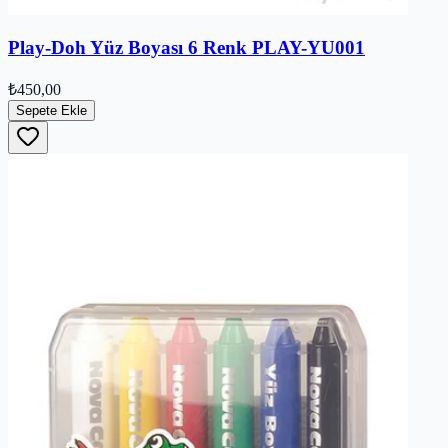
Play-Doh Yüz Boyası 6 Renk PLAY-YU001
₺450,00
Sepete Ekle