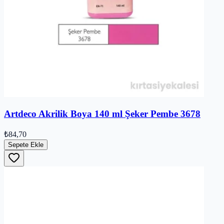
Artdeco Akrilik Boya 140 ml Şeker Pembe 3678
₺84,70
Sepete Ekle