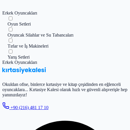
Erkek Oyuncakları
Oyun Setleri
Oyuncak Silahlar ve Su Tabancaları
Tırlar ve İş Makineleri
Yarış Setleri
Erkek Oyuncakları
Okuldan ofise, binlerce kırtasiye ve kitap çeşidinden en eğlenceli
oyuncaklara... Kırtasiye Kalesi olarak hızlı ve güvenli alışverişle hep
yanınızdayız!
+90 (216) 481 17 10