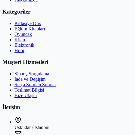
Kategoriler
Kırtasiye Ofis
Eğitim Kitapları
Oyuncak
Kitap
Elektronik
Hobi
Müşteri Hizmetleri
Sipariş Sorgulama
İade ve Değişim
Sıkça Sorulan Sorular
Teslimat Bilgisi
Bize Ulaşın
İletişim
Üsküdar / İstanbul