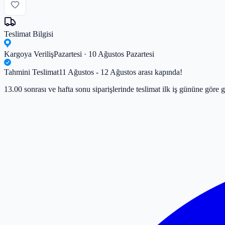
Teslimat Bilgisi
Kargoya Veriliş
Pazartesi · 10 Ağustos Pazartesi
Tahmini Teslimat
11 Ağustos - 12 Ağustos arası kapında!
13.00 sonrası ve hafta sonu siparişlerinde teslimat ilk iş gününe göre g