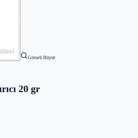
Görseli Büyüt
rıcı 20 gr