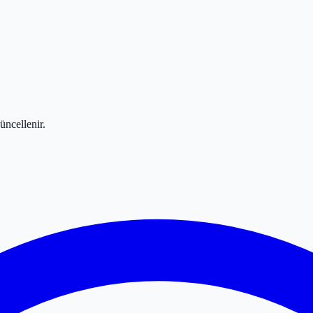
üncellenir.