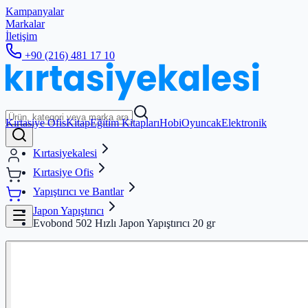
Kampanyalar
Markalar
İletişim
+90 (216) 481 17 10
Kırtasiye Ofis
Kitap
Eğitim Kitapları
Hobi
Oyuncak
Elektronik
Kırtasiyekalesi
Kırtasiye Ofis
Yapıştırıcı ve Bantlar
Japon Yapıştırıcı
Evobond 502 Hızlı Japon Yapıştırıcı 20 gr