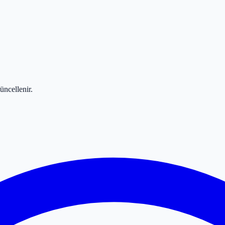
üncellenir.