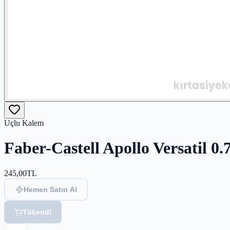
Uçlu Kalem
Faber-Castell Apollo Versatil 
245,00
TL
Hemen Satın Al
Tükendi