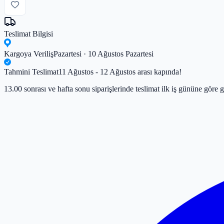
Teslimat Bilgisi
Kargoya Veriliş
Pazartesi · 10 Ağustos Pazartesi
Tahmini Teslimat
11 Ağustos - 12 Ağustos arası kapında!
13.00 sonrası ve hafta sonu siparişlerinde teslimat ilk iş gününe göre g