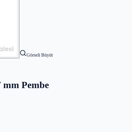
Görseli Büyüt
0.7 mm Pembe