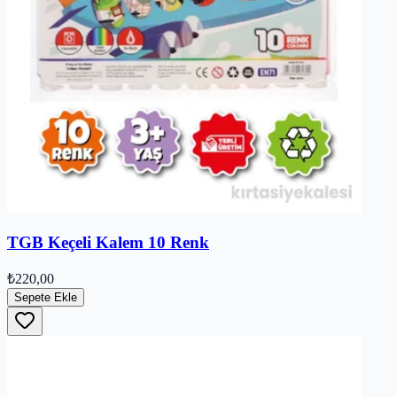
TGB Keçeli Kalem 10 Renk
₺220,00
Sepete Ekle