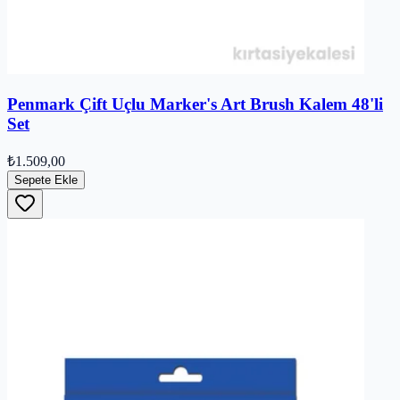
Penmark Çift Uçlu Marker's Art Brush Kalem 48'li
Set
₺1.509,00
Sepete Ekle