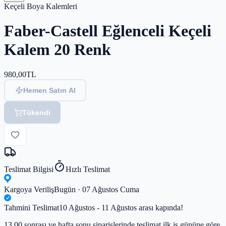
Keçeli Boya Kalemleri
Faber-Castell Eğlenceli Keçeli
Kalem 20 Renk
980,00
TL
Hemen Satın Al
Tükendi
Teslimat Bilgisi
Hızlı Teslimat
Kargoya Veriliş
Bugün · 07 Ağustos Cuma
Tahmini Teslimat
10 Ağustos - 11 Ağustos arası kapında!
13.00 sonrası ve hafta sonu siparişlerinde teslimat ilk iş gününe göre