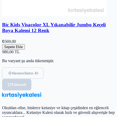
Bic Kids Visacolor XL Yıkanabilir Jumbo Keçeli
Boya Kalemi 12 Renk
₺569,00
Sepete Ekle
980,00
TL
Bu varyant şu anda tükenmiştir.
Hemen
Satın Al
Tükendi
Okuldan ofise, binlerce kırtasiye ve kitap çeşidinden en eğlenceli
oyuncaklara... Kırtasiye Kalesi olarak hızlı ve güvenli alışverişle hep