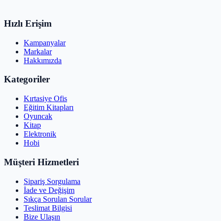
Hızlı Erişim
Kampanyalar
Markalar
Hakkımızda
Kategoriler
Kırtasiye Ofis
Eğitim Kitapları
Oyuncak
Kitap
Elektronik
Hobi
Müşteri Hizmetleri
Sipariş Sorgulama
İade ve Değişim
Sıkça Sorulan Sorular
Teslimat Bilgisi
Bize Ulaşın