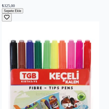
₺325,00
Sepete Ekle