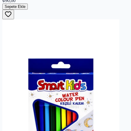
₺90,00
Sepete Ekle