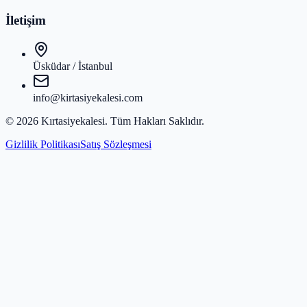
İletişim
Üsküdar / İstanbul
info@kirtasiyekalesi.com
©
2026
Kırtasiyekalesi
. Tüm Hakları Saklıdır.
Gizlilik Politikası
Satış Sözleşmesi