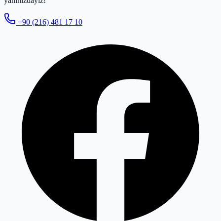
yanınızdayız!
+90 (216) 481 17 10