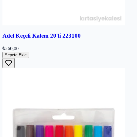
Adel Keçeli Kalem 20'li 223100
₺260,00
Sepete Ekle