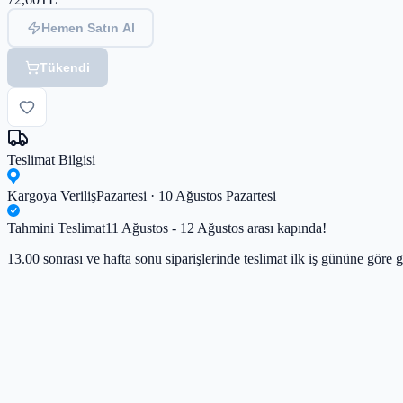
Hemen Satın Al
Tükendi
Teslimat Bilgisi
Kargoya Veriliş
Pazartesi · 10 Ağustos Pazartesi
Tahmini Teslimat
11 Ağustos - 12 Ağustos arası kapında!
13.00 sonrası ve hafta sonu siparişlerinde teslimat ilk iş gününe göre g