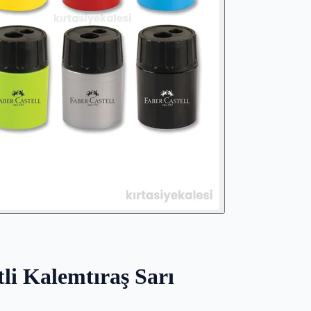
tli Kalemtıraş Sarı