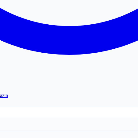
yazın