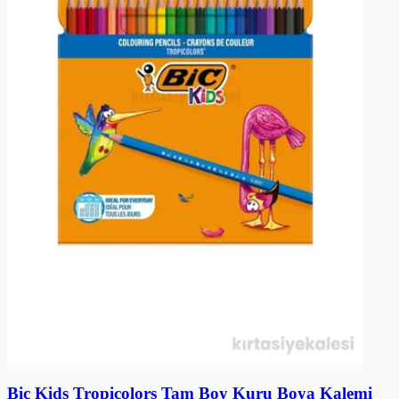
Bic Kids Tropicolors Tam Boy Kuru Boya Kalemi