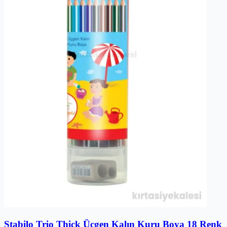
Stabilo Trio Thick Üçgen Kalın Kuru Boya 18 Renk