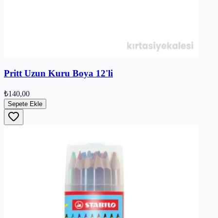
Pritt Uzun Kuru Boya 12'li
₺140,00
Sepete Ekle