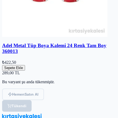
Adel Metal Tüp Boya Kalemi 24 Renk Tam Boy
360013
₺422,50
Sepete Ekle
289,00
TL
Bu varyant şu anda tükenmiştir.
Hemen
Satın Al
Tükendi