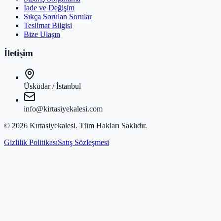
İade ve Değişim
Sıkça Sorulan Sorular
Teslimat Bilgisi
Bize Ulaşın
İletişim
Üsküdar / İstanbul
info@kirtasiyekalesi.com
©
2026
Kırtasiyekalesi
. Tüm Hakları Saklıdır.
Gizlilik Politikası
Satış Sözleşmesi