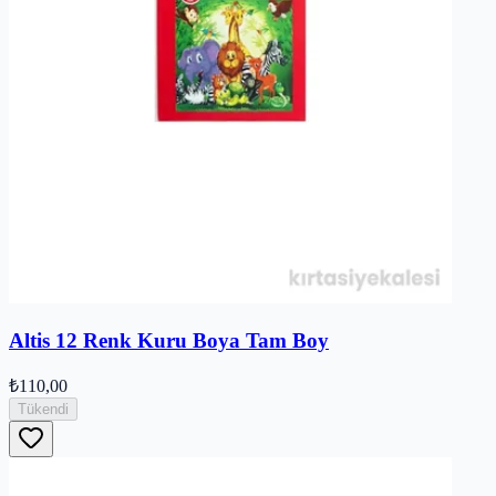
Altis 12 Renk Kuru Boya Tam Boy
₺110,00
Tükendi