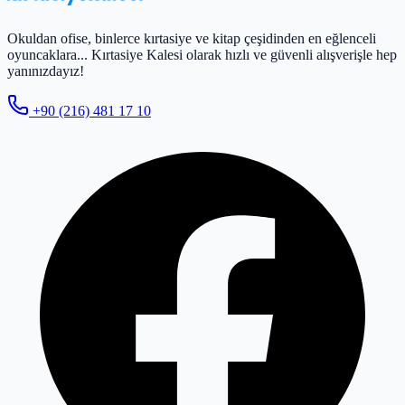
Okuldan ofise, binlerce kırtasiye ve kitap çeşidinden en eğlenceli
oyuncaklara... Kırtasiye Kalesi olarak hızlı ve güvenli alışverişle hep
yanınızdayız!
+90 (216) 481 17 10