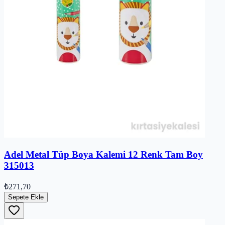
Adel Metal Tüp Boya Kalemi 12 Renk Tam Boy
315013
₺271,70
Sepete Ekle