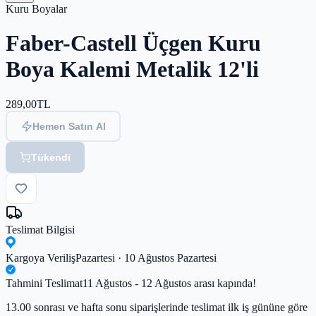
Kuru Boyalar
Faber-Castell Üçgen Kuru
Boya Kalemi Metalik 12'li
289,00
TL
Hemen Satın Al
Tükendi
Teslimat Bilgisi
Kargoya Veriliş
Pazartesi · 10 Ağustos Pazartesi
Tahmini Teslimat
11 Ağustos - 12 Ağustos arası kapında!
13.00 sonrası ve hafta sonu siparişlerinde teslimat ilk iş gününe göre