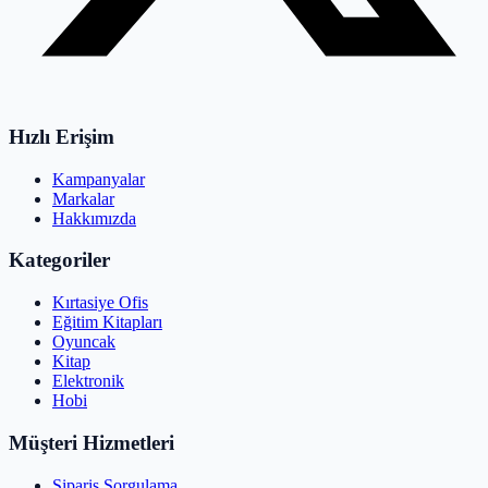
Hızlı Erişim
Kampanyalar
Markalar
Hakkımızda
Kategoriler
Kırtasiye Ofis
Eğitim Kitapları
Oyuncak
Kitap
Elektronik
Hobi
Müşteri Hizmetleri
Sipariş Sorgulama