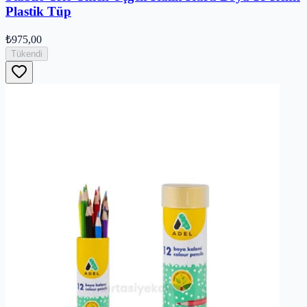
Plastik Tüp
₺975,00
Tükendi