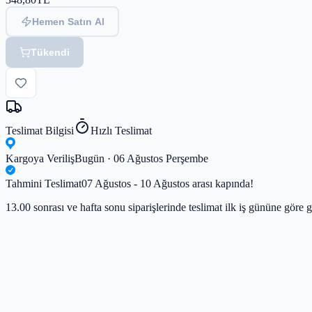
Hemen Satın Al
Tükendi
Teslimat Bilgisi
Hızlı Teslimat
Kargoya Veriliş
Bugün · 06 Ağustos Perşembe
Tahmini Teslimat
07 Ağustos - 10 Ağustos arası kapında!
13.00 sonrası ve hafta sonu siparişlerinde teslimat ilk iş gününe göre g