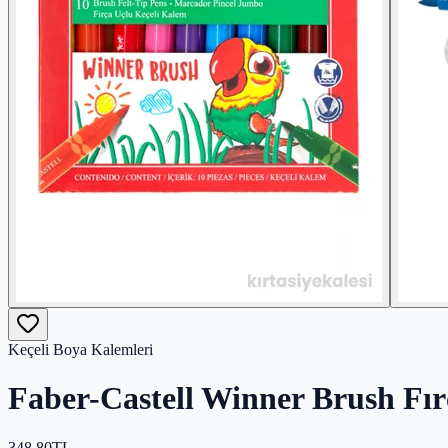
Keçeli Boya Kalemleri
Faber-Castell Winner Brush Fı
348,80
TL