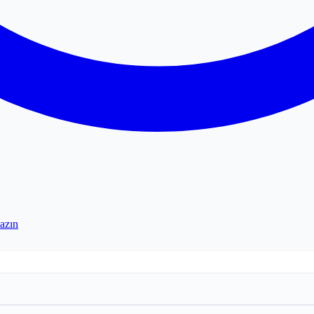
yazın