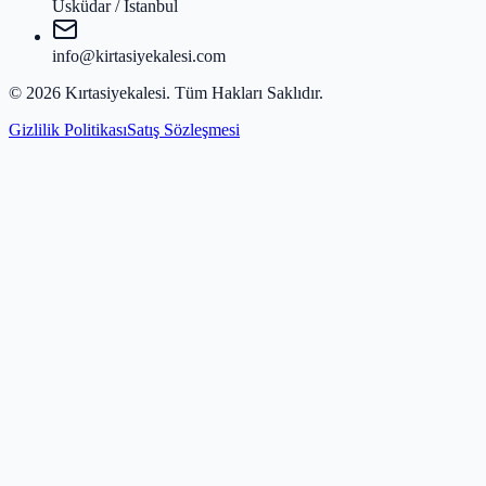
Üsküdar / İstanbul
info@kirtasiyekalesi.com
©
2026
Kırtasiyekalesi
. Tüm Hakları Saklıdır.
Gizlilik Politikası
Satış Sözleşmesi