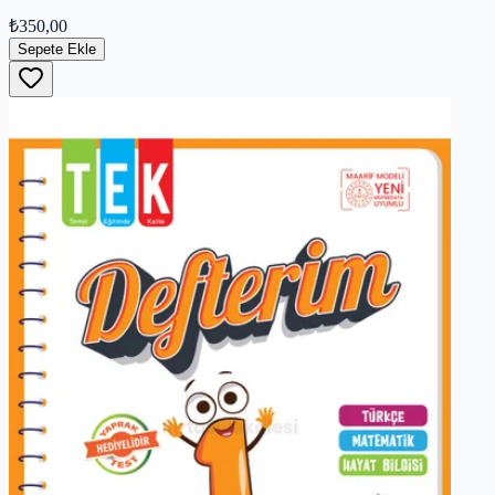
₺350,00
Sepete Ekle