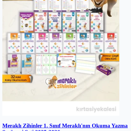
Meraklı Zihinler 1. Sınıf Meraklı'nın Okuma Yazma