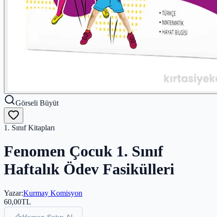
Görseli Büyüt
1. Sınıf Kitapları
Fenomen Çocuk 1. Sınıf
Haftalık Ödev Fasikülleri
Yazar
:
Kurmay Komisyon
60,00
TL
Hemen Satın Al