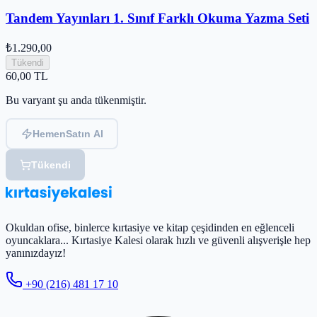
Tandem Yayınları 1. Sınıf Farklı Okuma Yazma Seti
₺1.290,00
Tükendi
60,00
TL
Bu varyant şu anda tükenmiştir.
Hemen
Satın Al
Tükendi
Okuldan ofise, binlerce kırtasiye ve kitap çeşidinden en eğlenceli
oyuncaklara... Kırtasiye Kalesi olarak hızlı ve güvenli alışverişle hep
yanınızdayız!
+90 (216) 481 17 10