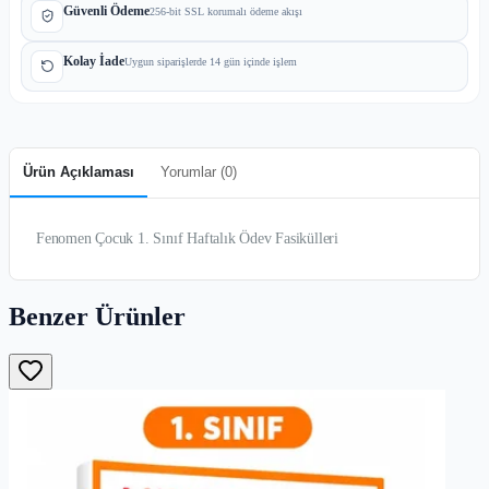
Güvenli Ödeme
256-bit SSL korumalı ödeme akışı
Kolay İade
Uygun siparişlerde 14 gün içinde işlem
Ürün Açıklaması
Yorumlar (
0
)
Fenomen Çocuk 1. Sınıf Haftalık Ödev Fasikülleri
Benzer Ürünler