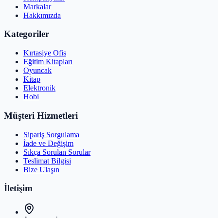
Markalar
Hakkımızda
Kategoriler
Kırtasiye Ofis
Eğitim Kitapları
Oyuncak
Kitap
Elektronik
Hobi
Müşteri Hizmetleri
Sipariş Sorgulama
İade ve Değişim
Sıkça Sorulan Sorular
Teslimat Bilgisi
Bize Ulaşın
İletişim