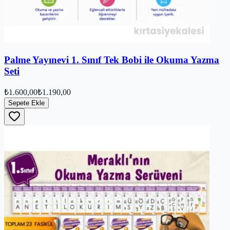
Palme Yayınevi 1. Sınıf Tek Bobi ile Okuma Yazma
Seti
₺1.600,00
₺1.190,00
Sepete Ekle