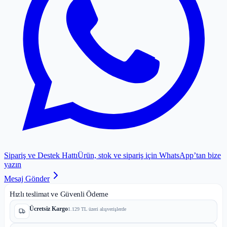
Sipariş ve Destek Hattı
Ürün, stok ve sipariş için WhatsApp’tan bize
yazın
Mesaj Gönder
Hızlı teslimat ve Güvenli Ödeme
Ücretsiz Kargo
1.129 TL üzeri alışverişlerde