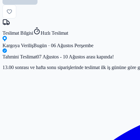
Teslimat Bilgisi
Hızlı Teslimat
Kargoya Veriliş
Bugün · 06 Ağustos Perşembe
Tahmini Teslimat
07 Ağustos - 10 Ağustos arası kapında!
13.00 sonrası ve hafta sonu siparişlerinde teslimat ilk iş gününe göre g