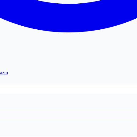
yazın