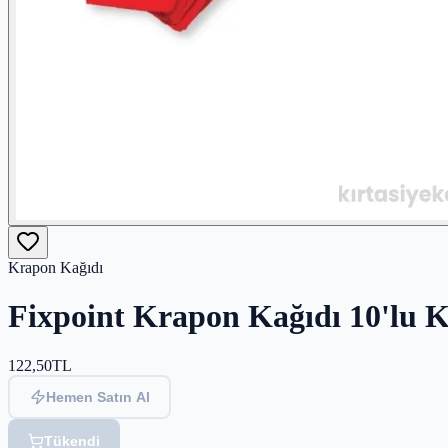
Krapon Kağıdı
Fixpoint Krapon Kağıdı 10'lu K
122,50
TL
Hemen Satın Al
Tükendi