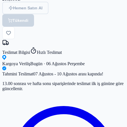
Hemen Satın Al
Tükendi
Teslimat Bilgisi
Hızlı Teslimat
Kargoya Veriliş
Bugün · 06 Ağustos Perşembe
Tahmini Teslimat
07 Ağustos - 10 Ağustos arası kapında!
13.00 sonrası ve hafta sonu siparişlerinde teslimat ilk iş gününe göre
güncellenir.