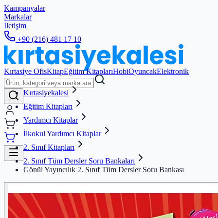
Kampanyalar
Markalar
İletişim
+90 (216) 481 17 10
Kırtasiye Ofis
Kitap
Eğitim Kitapları
Hobi
Oyuncak
Elektronik
Kırtasiyekalesi
Eğitim Kitapları
Yardımcı Kitaplar
İlkokul Yardımcı Kitaplar
2. Sınıf Kitapları
2. Sınıf Tüm Dersler Soru Bankaları
Gönül Yayıncılık 2. Sınıf Tüm Dersler Soru Bankası