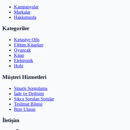
Kampanyalar
Markalar
Hakkımızda
Kategoriler
Kırtasiye Ofis
Eğitim Kitapları
Oyuncak
Kitap
Elektronik
Hobi
Müşteri Hizmetleri
Sipariş Sorgulama
İade ve Değişim
Sıkça Sorulan Sorular
Teslimat Bilgisi
Bize Ulaşın
İletişim