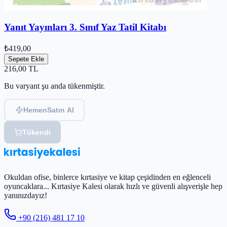
Yanıt Yayınları 3. Sınıf Yaz Tatil Kitabı
₺419,00
Sepete Ekle
216,00
TL
Bu varyant şu anda tükenmiştir.
Hemen
Satın Al
Tükendi
Okuldan ofise, binlerce kırtasiye ve kitap çeşidinden en eğlenceli
oyuncaklara... Kırtasiye Kalesi olarak hızlı ve güvenli alışverişle hep
yanınızdayız!
+90 (216) 481 17 10