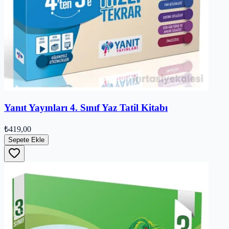
Yanıt Yayınları 4. Sınıf Yaz Tatil Kitabı
₺419,00
Sepete Ekle