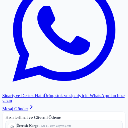
Sipariş ve Destek Hattı
Ürün, stok ve sipariş için WhatsApp’tan bize
yazın
Mesaj Gönder
Hızlı teslimat ve Güvenli Ödeme
Ücretsiz Kargo
1.129 TL üzeri alışverişlerde