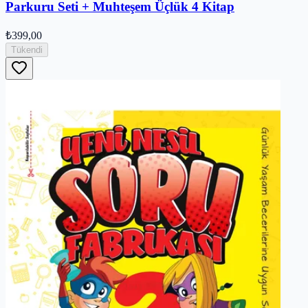
Parkuru Seti + Muhteşem Üçlük 4 Kitap
₺399,00
Tükendi