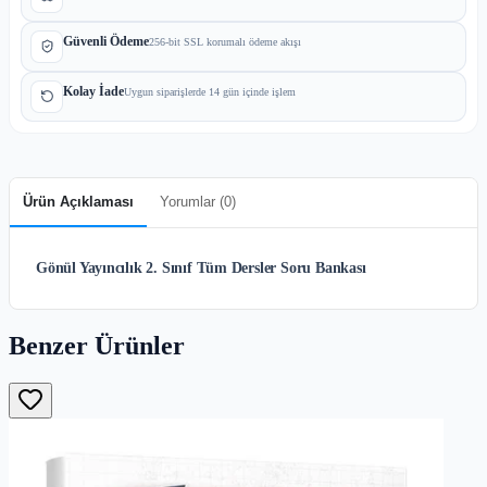
Güvenli Ödeme
256-bit SSL korumalı ödeme akışı
Kolay İade
Uygun siparişlerde 14 gün içinde işlem
Ürün Açıklaması
Yorumlar (
0
)
Gönül Yayıncılık 2. Sınıf Tüm Dersler Soru Bankası
Benzer Ürünler