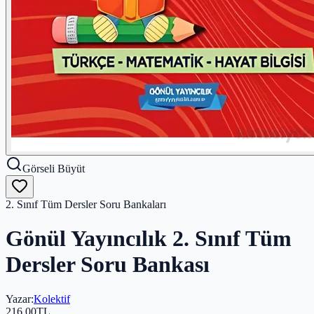
Görseli Büyüt
2. Sınıf Tüm Dersler Soru Bankaları
Gönül Yayıncılık 2. Sınıf Tüm
Dersler Soru Bankası
Yazar
:
Kolektif
216,00
TL