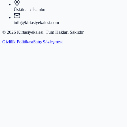
Üsküdar / İstanbul
info@kirtasiyekalesi.com
©
2026
Kırtasiyekalesi
. Tüm Hakları Saklıdır.
Gizlilik Politikası
Satış Sözleşmesi