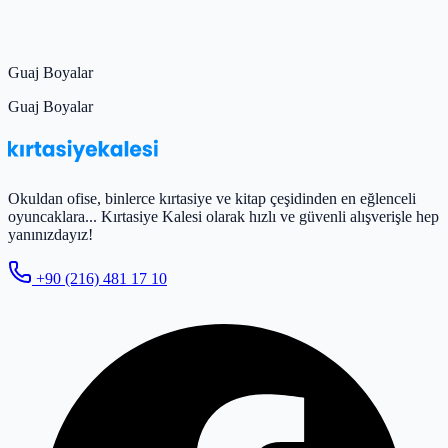
Guaj Boyalar
Guaj Boyalar
Okuldan ofise, binlerce kırtasiye ve kitap çeşidinden en eğlenceli
oyuncaklara... Kırtasiye Kalesi olarak hızlı ve güvenli alışverişle hep
yanınızdayız!
+90 (216) 481 17 10