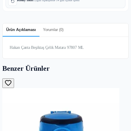
Uygun siparişlerde 14 gün içinde işlem
Ürün Açıklaması
Yorumlar (
0
)
Hakan Çanta Beşiktaş Çelik Matara 97807 ML
Benzer Ürünler