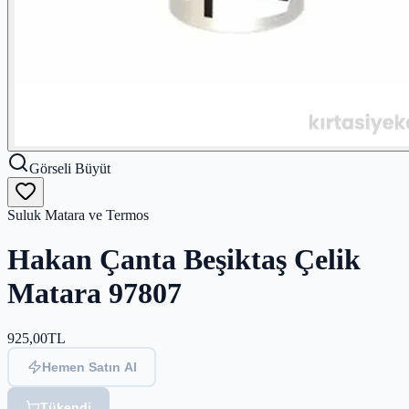
Görseli Büyüt
Suluk Matara ve Termos
Hakan Çanta Beşiktaş Çelik
Matara 97807
925,00
TL
Hemen Satın Al
Tükendi