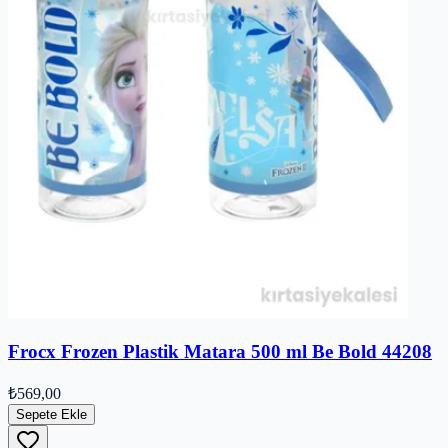
Frocx Frozen Plastik Matara 500 ml Be Bold 44208
₺569,00
Sepete Ekle