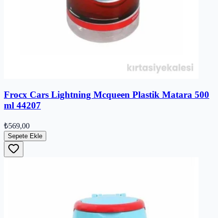
Frocx Cars Lightning Mcqueen Plastik Matara 500
ml 44207
₺569,00
Sepete Ekle