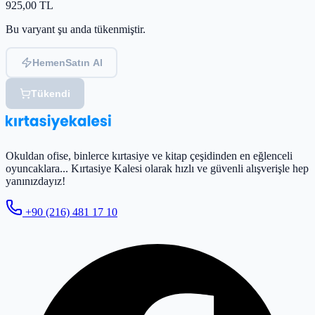
925,00
TL
Bu varyant şu anda tükenmiştir.
Hemen
Satın Al
Tükendi
Okuldan ofise, binlerce kırtasiye ve kitap çeşidinden en eğlenceli
oyuncaklara... Kırtasiye Kalesi olarak hızlı ve güvenli alışverişle hep
yanınızdayız!
+90 (216) 481 17 10