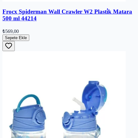
Frocx Spiderman Wall Crawler W2 Plasti̇k Matara
500 ml 44214
₺569,00
Sepete Ekle