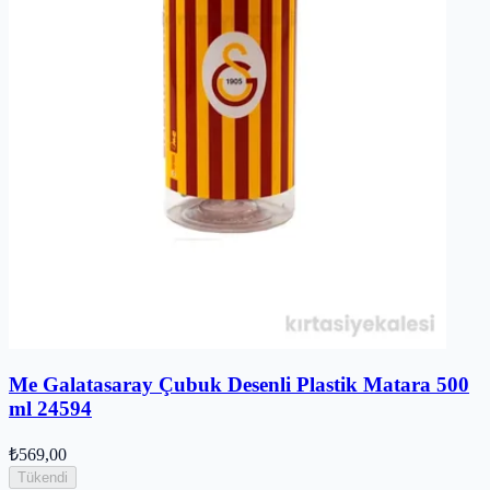
Me Galatasaray Çubuk Desenli Plastik Matara 500
ml 24594
₺569,00
Tükendi