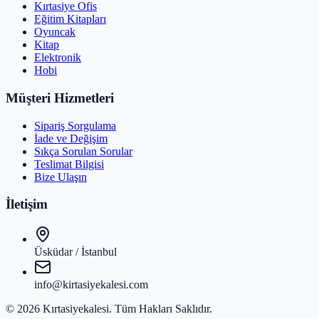
Kırtasiye Ofis
Eğitim Kitapları
Oyuncak
Kitap
Elektronik
Hobi
Müşteri Hizmetleri
Sipariş Sorgulama
İade ve Değişim
Sıkça Sorulan Sorular
Teslimat Bilgisi
Bize Ulaşın
İletişim
Üsküdar / İstanbul
info@kirtasiyekalesi.com
©
2026
Kırtasiyekalesi
. Tüm Hakları Saklıdır.