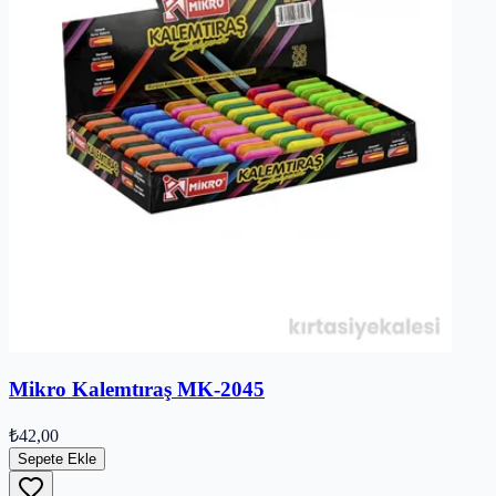
Mikro Kalemtıraş MK-2045
₺42,00
Sepete Ekle