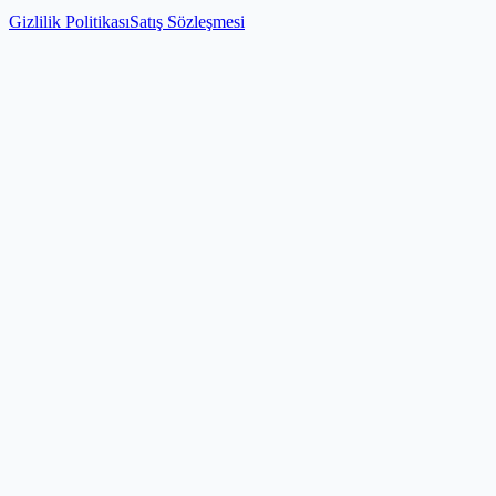
Gizlilik Politikası
Satış Sözleşmesi