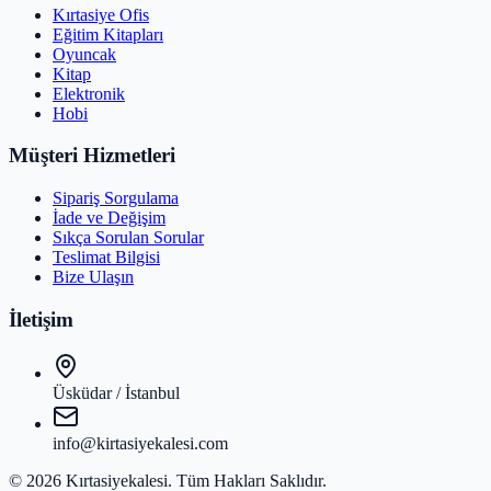
Kırtasiye Ofis
Eğitim Kitapları
Oyuncak
Kitap
Elektronik
Hobi
Müşteri Hizmetleri
Sipariş Sorgulama
İade ve Değişim
Sıkça Sorulan Sorular
Teslimat Bilgisi
Bize Ulaşın
İletişim
Üsküdar / İstanbul
info@kirtasiyekalesi.com
©
2026
Kırtasiyekalesi
. Tüm Hakları Saklıdır.