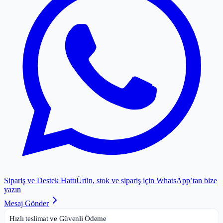
Sipariş ve Destek Hattı
Ürün, stok ve sipariş için WhatsApp’tan bize
yazın
Mesaj Gönder
Hızlı teslimat ve Güvenli Ödeme