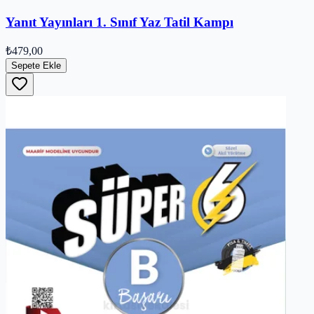
Yanıt Yayınları 1. Sınıf Yaz Tatil Kampı
₺479,00
Sepete Ekle