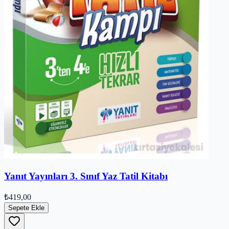
Yanıt Yayınları 3. Sınıf Yaz Tatil Kitabı
₺419,00
Sepete Ekle