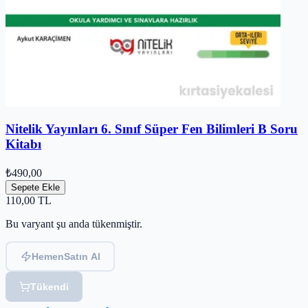
Nitelik Yayınları 6. Sınıf Süper Fen Bilimleri B Soru
Kitabı
₺490,00
Sepete Ekle
110,00
TL
Bu varyant şu anda tükenmiştir.
Hemen
Satın Al
Tükendi