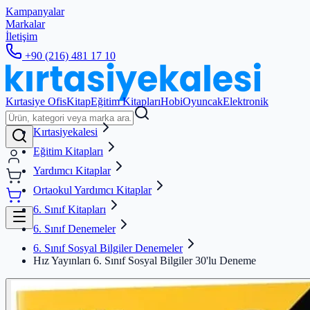
Kampanyalar
Markalar
İletişim
+90 (216) 481 17 10
Kırtasiye Ofis
Kitap
Eğitim Kitapları
Hobi
Oyuncak
Elektronik
Kırtasiyekalesi
Eğitim Kitapları
Yardımcı Kitaplar
Ortaokul Yardımcı Kitaplar
6. Sınıf Kitapları
6. Sınıf Denemeler
6. Sınıf Sosyal Bilgiler Denemeler
Hız Yayınları 6. Sınıf Sosyal Bilgiler 30'lu Deneme