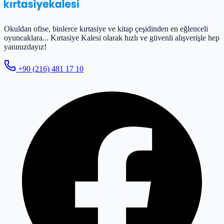
Okuldan ofise, binlerce kırtasiye ve kitap çeşidinden en eğlenceli
oyuncaklara... Kırtasiye Kalesi olarak hızlı ve güvenli alışverişle hep
yanınızdayız!
+90 (216) 481 17 10