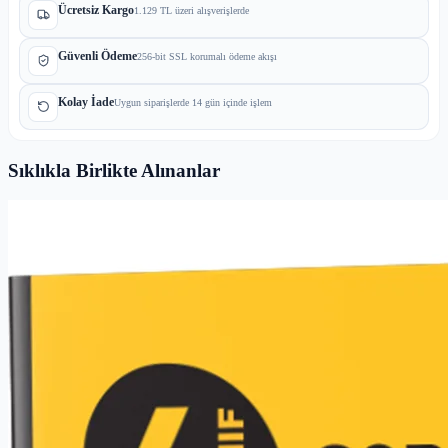
Ücretsiz Kargo
1.129 TL üzeri alışverişlerde
Güvenli Ödeme
256-bit SSL korumalı ödeme akışı
Kolay İade
Uygun siparişlerde 14 gün içinde işlem
Sıklıkla Birlikte Alınanlar