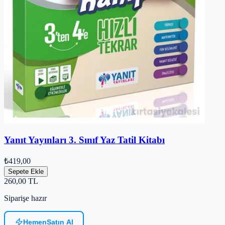
Yanıt Yayınları 3. Sınıf Yaz Tatil Kitabı
₺419,00
Sepete Ekle
260,00
TL
Siparişe hazır
Hemen
Satın Al