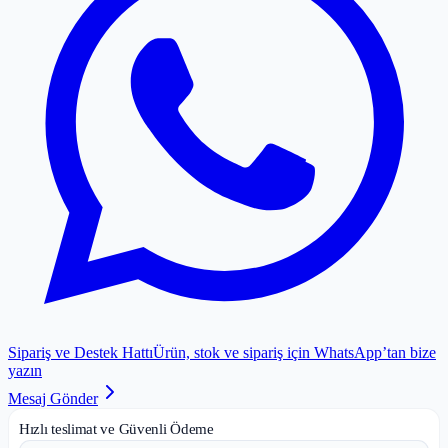
Sipariş ve Destek Hattı
Ürün, stok ve sipariş için WhatsApp’tan bize
yazın
Mesaj Gönder
Hızlı teslimat ve Güvenli Ödeme