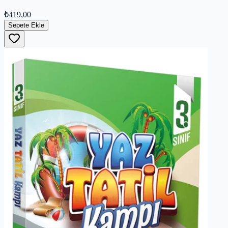
₺419,00
Sepete Ekle