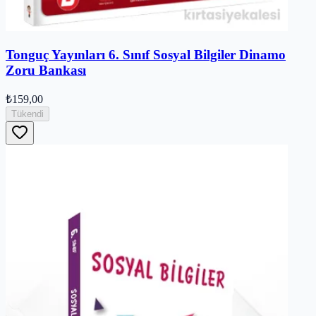
Tonguç Yayınları 6. Sınıf Sosyal Bilgiler Dinamo
Zoru Bankası
₺159,00
Tükendi