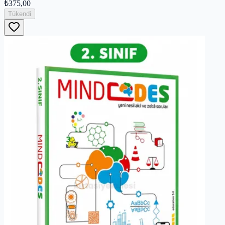
₺375,00
Tükendi