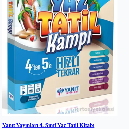
Yanıt Yayınları 4. Sınıf Yaz Tatil Kitabı