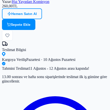
Yazar
:
Hız Yayınları Komisyon
260,00
TL
Hemen Satın Al
Sepete Ekle
Teslimat Bilgisi
Kargoya Veriliş
Pazartesi · 10 Ağustos Pazartesi
Tahmini Teslimat
11 Ağustos - 12 Ağustos arası kapında!
13.00 sonrası ve hafta sonu siparişlerinde teslimat ilk iş gününe göre
güncellenir.