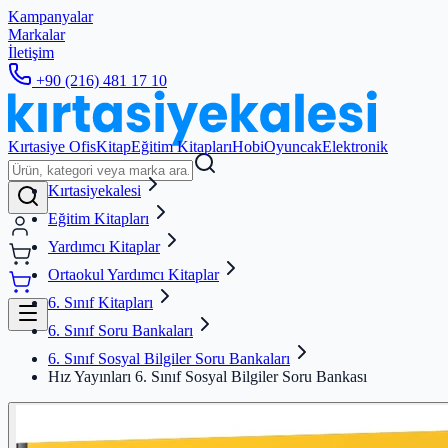
Kampanyalar
Markalar
İletişim
+90 (216) 481 17 10
Kırtasiye Ofis
Kitap
Eğitim Kitapları
Hobi
Oyuncak
Elektronik
Kırtasiyekalesi
Eğitim Kitapları
Yardımcı Kitaplar
Ortaokul Yardımcı Kitaplar
6. Sınıf Kitapları
6. Sınıf Soru Bankaları
6. Sınıf Sosyal Bilgiler Soru Bankaları
Hız Yayınları 6. Sınıf Sosyal Bilgiler Soru Bankası