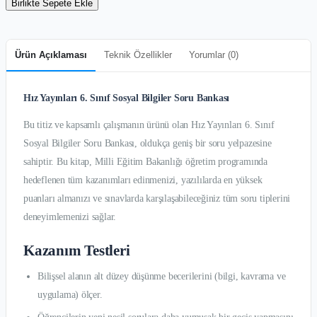
Birlikte Sepete Ekle
Ürün Açıklaması
Teknik Özellikler
Yorumlar (
0
)
Hız Yayınları 6. Sınıf Sosyal Bilgiler Soru Bankası
Bu titiz ve kapsamlı çalışmanın ürünü olan Hız Yayınları 6. Sınıf
Sosyal Bilgiler Soru Bankası, oldukça geniş bir soru yelpazesine
sahiptir. Bu kitap, Milli Eğitim Bakanlığı öğretim programında
hedeflenen tüm kazanımları edinmenizi, yazılılarda en yüksek
puanları almanızı ve sınavlarda karşılaşabileceğiniz tüm soru tiplerini
deneyimlemenizi sağlar.
Kazanım Testleri
Bilişsel alanın alt düzey düşünme becerilerini (bilgi, kavrama ve
uygulama) ölçer.