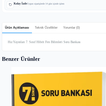
Kolay İade
Uygun siparişlerde 14 gün içinde işlem
Ürün Açıklaması
Teknik Özellikler
Yorumlar (
0
)
Hız Yayınları 7. Sınıf Hibrit Fen Bilimleri Soru Bankası
Benzer Ürünler