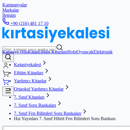
Kampanyalar
Markalar
İletişim
+90 (216) 481 17 10
Kırtasiye Ofis
Kitap
Eğitim Kitapları
Hobi
Oyuncak
Elektronik
Kırtasiyekalesi
Eğitim Kitapları
Yardımcı Kitaplar
Ortaokul Yardımcı Kitaplar
7. Sınıf Kitapları
7. Sınıf Soru Bankaları
7. Sınıf Fen Bilimleri Soru Bankaları
Hız Yayınları 7. Sınıf Hibrit Fen Bilimleri Soru Bankası