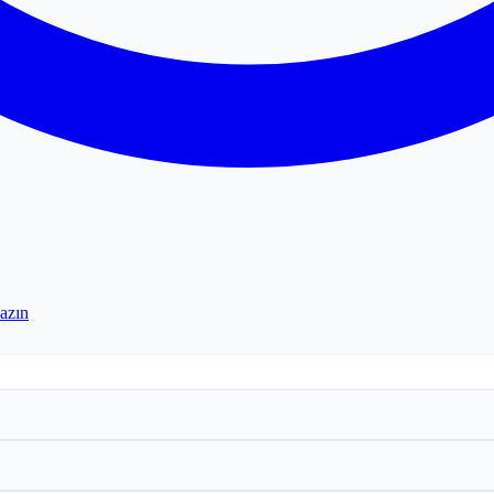
yazın