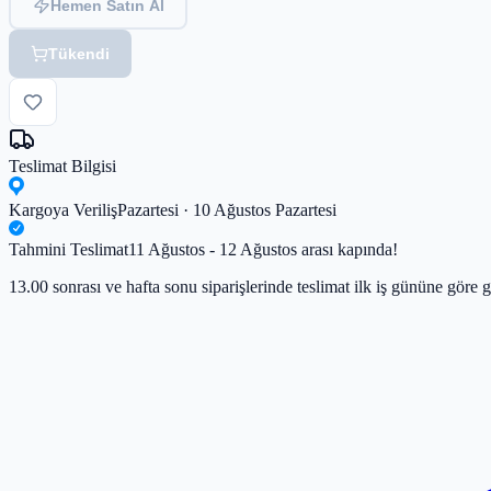
Hemen Satın Al
Tükendi
Teslimat Bilgisi
Kargoya Veriliş
Pazartesi · 10 Ağustos Pazartesi
Tahmini Teslimat
11 Ağustos - 12 Ağustos arası kapında!
13.00 sonrası ve hafta sonu siparişlerinde teslimat ilk iş gününe göre g