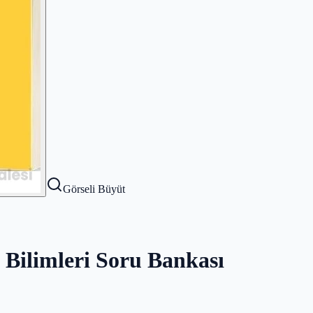
Görseli Büyüt
n Bilimleri Soru Bankası