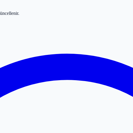
üncellenir.