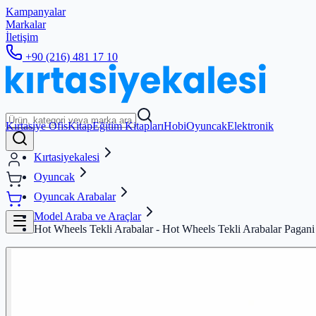
Kampanyalar
Markalar
İletişim
+90 (216) 481 17 10
Kırtasiye Ofis
Kitap
Eğitim Kitapları
Hobi
Oyuncak
Elektronik
Kırtasiyekalesi
Oyuncak
Oyuncak Arabalar
Model Araba ve Araçlar
Hot Wheels Tekli Arabalar - Hot Wheels Tekli Arabalar Pagan