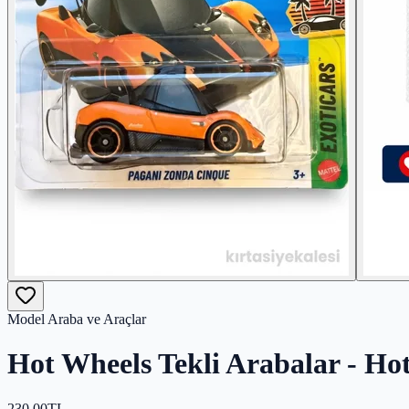
Model Araba ve Araçlar
Hot Wheels Tekli Arabalar - Ho
230,00
TL