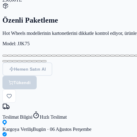
Özenli Paketleme
Hot Wheels modellerinin kartonetlerini dikkatle kontrol ediyor, ürün
Model
: JJK75
Hemen Satın Al
Tükendi
Teslimat Bilgisi
Hızlı Teslimat
Kargoya Veriliş
Bugün · 06 Ağustos Perşembe