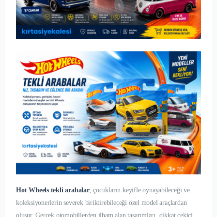
Hot Wheels tekli arabalar
, çocukların keyifle oynayabileceği ve
koleksiyonerlerin severek biriktirebileceği özel model araçlardan
oluşur. Gerçek otomobillerden ilham alan tasarımları, dikkat çekici