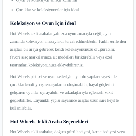
Oyun ve koleksiyon amaçlı kullanım
Çocuklar ve koleksiyonerler için ideal
Koleksiyon ve Oyun İçin İdeal
Hot Wheels tekli arabalar yalnızca oyun amacıyla değil, aynı
zamanda koleksiyon amacıyla da tercih edilmektedir. Farklı serilerden
araçları bir araya getirerek kendi koleksiyonunuzu oluşturabilir,
favori araç markalarınıza ait modelleri biriktirebilir veya özel
tasarımları koleksiyonunuza ekleyebilirsiniz.
Hot Wheels pistleri ve oyun setleriyle uyumlu yapıları sayesinde
çocuklar kendi yarış senaryolarını oluşturabilir, hayal güçlerini
geliştiren oyunlar oynayabilir ve arkadaşlarıyla eğlenceli vakit
geçirebilirler. Dayanıklı yapısı sayesinde araçlar uzun süre keyifle
kullanılabilir.
Hot Wheels Tekli Araba Seçenekleri
Hot Wheels tekli arabalar; doğum günü hediyesi, karne hediyesi veya