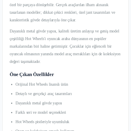
özel bir parçaya dönüşebilir. Gerçek araçlardan ilham alınarak
tasarlanan modeller; dikkat çekici renkleri, özel jant tasarımları ve
karakteristik gövde detaylarıyla öne çıkar.
Dayanıklı metal gövde yapısı, kaliteli üretim anlayışı ve geniş model
çeşitliliği Hot Wheels'i oyuncak araba dünyasının en popüler
markalarından biri haline getirmiştir. Çocuklar için eğlenceli bir
oyuncak olmasının yanında model araç meraklıları için de koleksiyon
değeri taşımaktadır.
Öne Çıkan Özellikler
Orijinal Hot Wheels lisanslı ürün
Detaylı ve gerçekçi araç tasarımları
Dayanıklı metal gövde yapısı
Farklı seri ve model seçenekleri
Hot Wheels pistleriyle uyumluluk