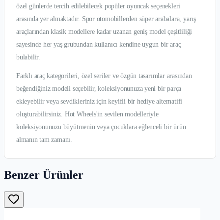
özel günlerde tercih edilebilecek popüler oyuncak seçenekleri
arasında yer almaktadır. Spor otomobillerden süper arabalara, yarış
araçlarından klasik modellere kadar uzanan geniş model çeşitliliği
sayesinde her yaş grubundan kullanıcı kendine uygun bir araç
bulabilir.
Farklı araç kategorileri, özel seriler ve özgün tasarımlar arasından
beğendiğiniz modeli seçebilir, koleksiyonunuza yeni bir parça
ekleyebilir veya sevdikleriniz için keyifli bir hediye alternatifi
oluşturabilirsiniz. Hot Wheels'in sevilen modelleriyle
koleksiyonunuzu büyütmenin veya çocuklara eğlenceli bir ürün
almanın tam zamanı.
Benzer Ürünler