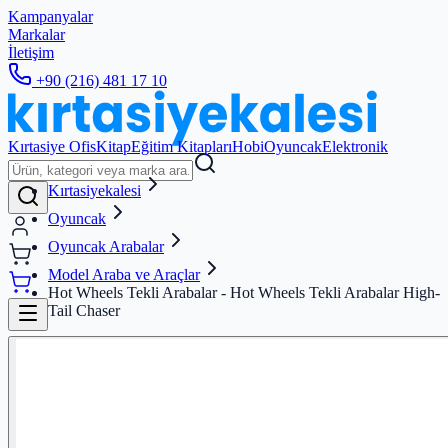
Kampanyalar
Markalar
İletişim
+90 (216) 481 17 10
Kırtasiye Ofis
Kitap
Eğitim Kitapları
Hobi
Oyuncak
Elektronik
Kırtasiyekalesi
Oyuncak
Oyuncak Arabalar
Model Araba ve Araçlar
Hot Wheels Tekli Arabalar - Hot Wheels Tekli Arabalar High-
Tail Chaser