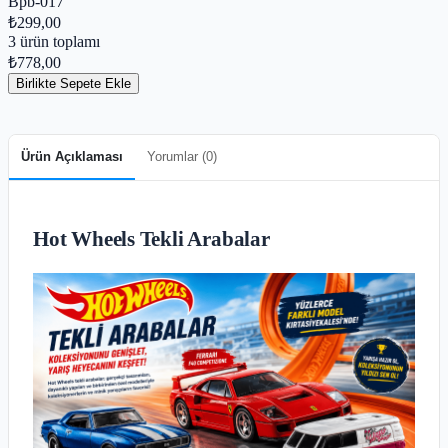
Bpb-017
₺299,00
3
ürün toplamı
₺778,00
Birlikte Sepete Ekle
Ürün Açıklaması
Yorumlar (
0
)
Hot Wheels Tekli Arabalar