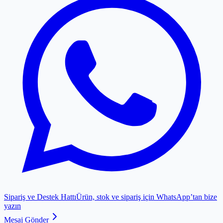
Sipariş ve Destek Hattı
Ürün, stok ve sipariş için WhatsApp’tan bize
yazın
Mesaj Gönder