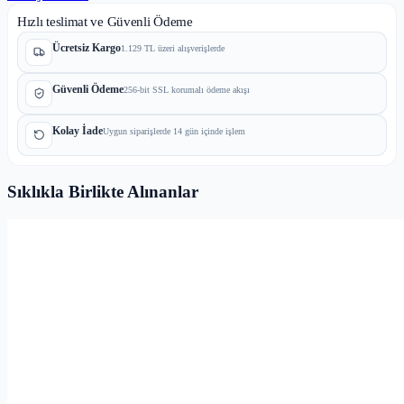
Hızlı teslimat ve Güvenli Ödeme
Ücretsiz Kargo
1.129 TL üzeri alışverişlerde
Güvenli Ödeme
256-bit SSL korumalı ödeme akışı
Kolay İade
Uygun siparişlerde 14 gün içinde işlem
Sıklıkla Birlikte Alınanlar