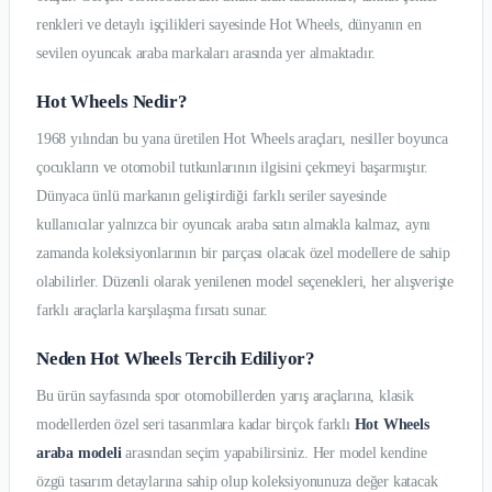
renkleri ve detaylı işçilikleri sayesinde Hot Wheels, dünyanın en
sevilen oyuncak araba markaları arasında yer almaktadır.
Hot Wheels Nedir?
1968 yılından bu yana üretilen Hot Wheels araçları, nesiller boyunca
çocukların ve otomobil tutkunlarının ilgisini çekmeyi başarmıştır.
Dünyaca ünlü markanın geliştirdiği farklı seriler sayesinde
kullanıcılar yalnızca bir oyuncak araba satın almakla kalmaz, aynı
zamanda koleksiyonlarının bir parçası olacak özel modellere de sahip
olabilirler. Düzenli olarak yenilenen model seçenekleri, her alışverişte
farklı araçlarla karşılaşma fırsatı sunar.
Neden Hot Wheels Tercih Ediliyor?
Bu ürün sayfasında spor otomobillerden yarış araçlarına, klasik
modellerden özel seri tasarımlara kadar birçok farklı
Hot Wheels
araba modeli
arasından seçim yapabilirsiniz. Her model kendine
özgü tasarım detaylarına sahip olup koleksiyonunuza değer katacak