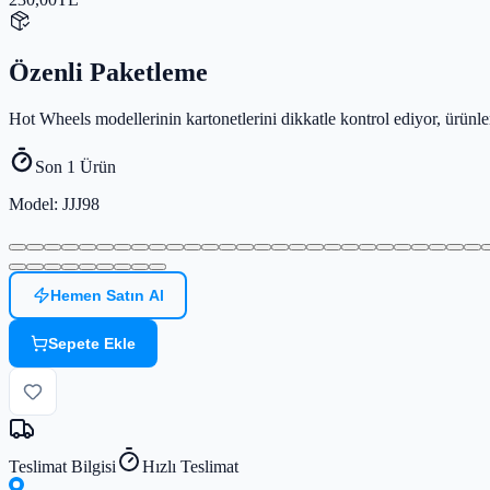
Özenli Paketleme
Hot Wheels modellerinin kartonetlerini dikkatle kontrol ediyor, ürün
Son 1 Ürün
Model
: JJJ98
Hemen Satın Al
Sepete Ekle
Teslimat Bilgisi
Hızlı Teslimat