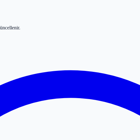
üncellenir.