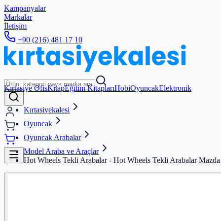
Kampanyalar
Markalar
İletişim
+90 (216) 481 17 10
Kırtasiye Ofis
Kitap
Eğitim Kitapları
Hobi
Oyuncak
Elektronik
Kırtasiyekalesi
Oyuncak
Oyuncak Arabalar
Model Araba ve Araçlar
Hot Wheels Tekli Arabalar - Hot Wheels Tekli Arabalar Mazd