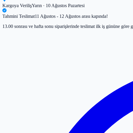
Kargoya Veriliş
Yarın · 10 Ağustos Pazartesi
Tahmini Teslimat
11 Ağustos - 12 Ağustos arası kapında!
13.00 sonrası ve hafta sonu siparişlerinde teslimat ilk iş gününe göre g