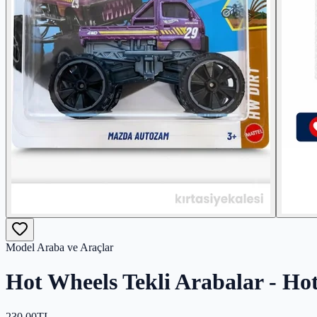
Model Araba ve Araçlar
Hot Wheels Tekli Arabalar - H
230,00
TL