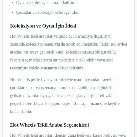
Oyun ve koleksiyon amaçlı kullanım
Çocuklar ve koleksiyonerler için ideal
Koleksiyon ve Oyun İçin İdeal
Hot Wheels tekli arabalar yalnızca oyun amacıyla değil, aynı
zamanda koleksiyon amacıyla da tercih edilmektedir. Farklı serilerden
araçları bir araya getirerek kendi koleksiyonunuzu oluşturabilir,
favori araç markalarınıza ait modelleri biriktirebilir veya özel
tasarımları koleksiyonunuza ekleyebilirsiniz.
Hot Wheels pistleri ve oyun setleriyle uyumlu yapıları sayesinde
çocuklar kendi yarış senaryolarını oluşturabilir, hayal güçlerini
geliştiren oyunlar oynayabilir ve arkadaşlarıyla eğlenceli vakit
geçirebilirler. Dayanıklı yapısı sayesinde araçlar uzun süre keyifle
kullanılabilir.
Hot Wheels Tekli Araba Seçenekleri
Hot Wheels tekli arabalar; doğum günü hediyesi, karne hediyesi veya