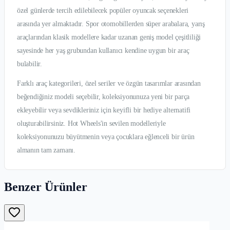
özel günlerde tercih edilebilecek popüler oyuncak seçenekleri
arasında yer almaktadır. Spor otomobillerden süper arabalara, yarış
araçlarından klasik modellere kadar uzanan geniş model çeşitliliği
sayesinde her yaş grubundan kullanıcı kendine uygun bir araç
bulabilir.
Farklı araç kategorileri, özel seriler ve özgün tasarımlar arasından
beğendiğiniz modeli seçebilir, koleksiyonunuza yeni bir parça
ekleyebilir veya sevdikleriniz için keyifli bir hediye alternatifi
oluşturabilirsiniz. Hot Wheels'in sevilen modelleriyle
koleksiyonunuzu büyütmenin veya çocuklara eğlenceli bir ürün
almanın tam zamanı.
Benzer Ürünler