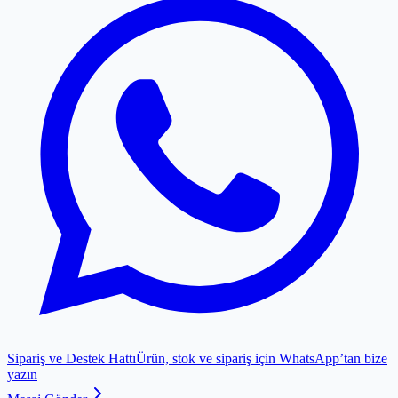
Sipariş ve Destek Hattı
Ürün, stok ve sipariş için WhatsApp’tan bize
yazın