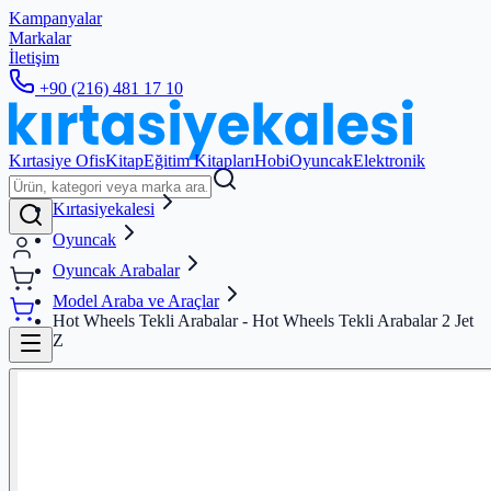
Kampanyalar
Markalar
İletişim
+90 (216) 481 17 10
Kırtasiye Ofis
Kitap
Eğitim Kitapları
Hobi
Oyuncak
Elektronik
Kırtasiyekalesi
Oyuncak
Oyuncak Arabalar
Model Araba ve Araçlar
Hot Wheels Tekli Arabalar - Hot Wheels Tekli Arabalar 2 Jet
Z