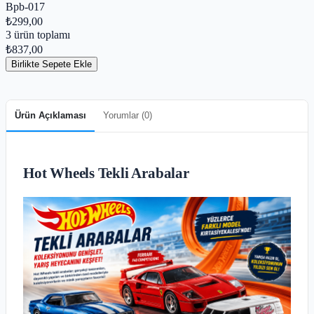
Bpb-017
₺299,00
3
ürün toplamı
₺837,00
Birlikte Sepete Ekle
Ürün Açıklaması
Yorumlar (
0
)
Hot Wheels Tekli Arabalar