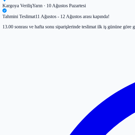
Kargoya Veriliş
Yarın · 10 Ağustos Pazartesi
Tahmini Teslimat
11 Ağustos - 12 Ağustos arası kapında!
13.00 sonrası ve hafta sonu siparişlerinde teslimat ilk iş gününe göre g