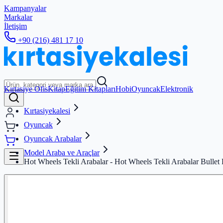
Kampanyalar
Markalar
İletişim
+90 (216) 481 17 10
Kırtasiye Ofis
Kitap
Eğitim Kitapları
Hobi
Oyuncak
Elektronik
Kırtasiyekalesi
Oyuncak
Oyuncak Arabalar
Model Araba ve Araçlar
Hot Wheels Tekli Arabalar - Hot Wheels Tekli Arabalar Bullet 