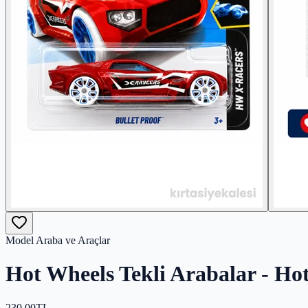
Model Araba ve Araçlar
Hot Wheels Tekli Arabalar - Hot
230,00
TL