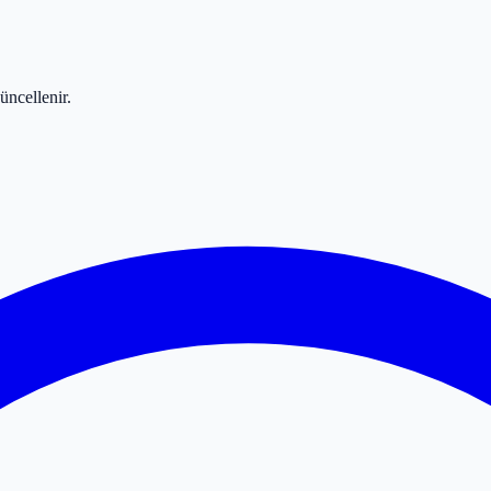
üncellenir.