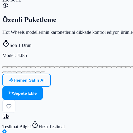
Özenli Paketleme
Hot Wheels modellerinin kartonetlerini dikkatle kontrol ediyor, ürün
Son 1 Ürün
Model
: JJJ85
Hemen Satın Al
Sepete Ekle
Teslimat Bilgisi
Hızlı Teslimat