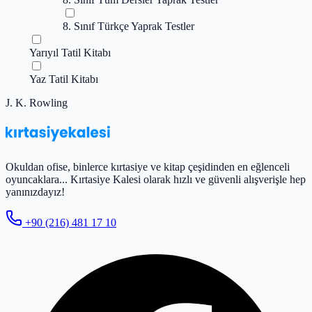
8. Sınıf Türkçe Yaprak Testler
Yarıyıl Tatil Kitabı
Yaz Tatil Kitabı
J. K. Rowling
Okuldan ofise, binlerce kırtasiye ve kitap çeşidinden en eğlenceli
oyuncaklara... Kırtasiye Kalesi olarak hızlı ve güvenli alışverişle hep
yanınızdayız!
+90 (216) 481 17 10