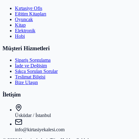
Kırtasiye Ofis
Eğitim Kitapları
Oyuncak
Kitap
Elektronik
Hobi
Müşteri Hizmetleri
Sipariş Sorgulama
İade ve Değişim
Sıkça Sorulan Sorular
Teslimat Bilgisi
Bize Ulaşın
İletişim
Üsküdar / İstanbul
info@kirtasiyekalesi.com