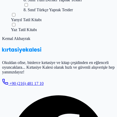
8. Sınıf Türkçe Yaprak Testler
Yarıyıl Tatil Kitabı
Yaz Tatil Kitabı
Kemal Akbayrak
Okuldan ofise, binlerce kırtasiye ve kitap çeşidinden en eğlenceli
oyuncaklara... Kırtasiye Kalesi olarak hızlı ve güvenli alışverişle hep
yanınızdayız!
+90 (216) 481 17 10