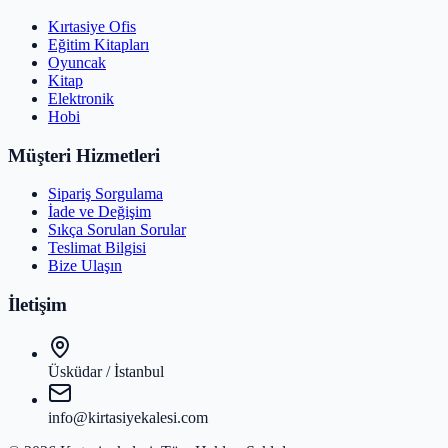
Kırtasiye Ofis
Eğitim Kitapları
Oyuncak
Kitap
Elektronik
Hobi
Müşteri Hizmetleri
Sipariş Sorgulama
İade ve Değişim
Sıkça Sorulan Sorular
Teslimat Bilgisi
Bize Ulaşın
İletişim
Üsküdar / İstanbul
info@kirtasiyekalesi.com