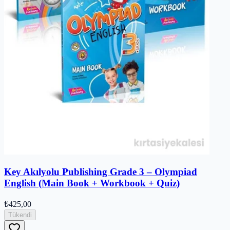
Key Akılyolu Publishing Grade 3 – Olympiad
English (Main Book + Workbook + Quiz)
₺425,00
Tükendi