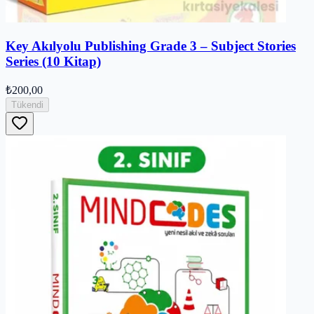
Key Akılyolu Publishing Grade 3 – Subject Stories
Series (10 Kitap)
₺200,00
Tükendi