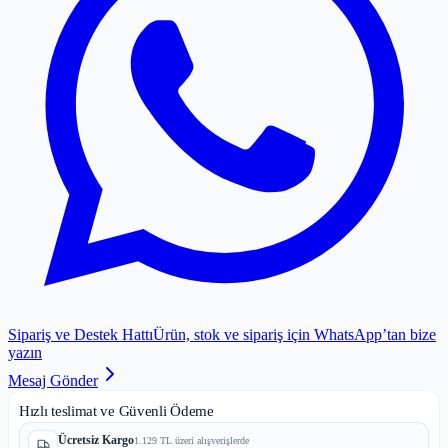
Sipariş ve Destek Hattı
Ürün, stok ve sipariş için WhatsApp’tan bize
yazın
Mesaj Gönder
Hızlı teslimat ve Güvenli Ödeme
Ücretsiz Kargo
1.129 TL üzeri alışverişlerde