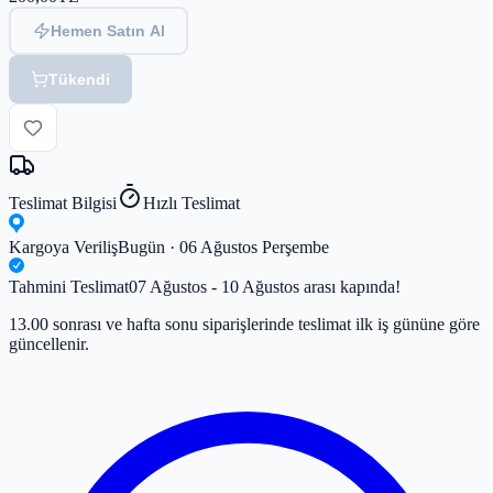
Hemen Satın Al
Tükendi
Teslimat Bilgisi
Hızlı Teslimat
Kargoya Veriliş
Bugün · 06 Ağustos Perşembe
Tahmini Teslimat
07 Ağustos - 10 Ağustos arası kapında!
13.00 sonrası ve hafta sonu siparişlerinde teslimat ilk iş gününe göre
güncellenir.