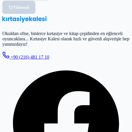
Tükendi
Okuldan ofise, binlerce kırtasiye ve kitap çeşidinden en eğlenceli
oyuncaklara... Kırtasiye Kalesi olarak hızlı ve güvenli alışverişle hep
yanınızdayız!
+90 (216) 481 17 10