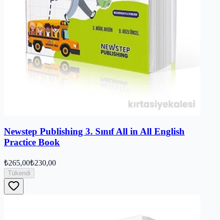
Newstep Publishing 3. Sınıf All in All English
Practice Book
₺265,00
₺230,00
Tükendi