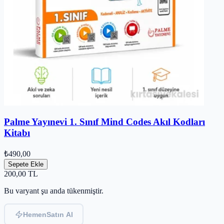
Palme Yayınevi 1. Sınıf Mind Codes Akıl Kodları
Kitabı
₺490,00
Sepete Ekle
200,00
TL
Bu varyant şu anda tükenmiştir.
Hemen
Satın Al