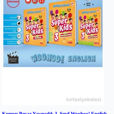
Kırmızı Beyaz Yayıncılık 3. Sınıf Woohoo! English