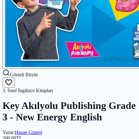
Görseli Büyüt
3. Sınıf İngilizce Kitapları
Key Akılyolu Publishing Grade
3 - New Energy English
Yazar
:
Hasan Güneri
200,00
TL