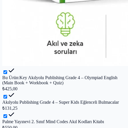
Bu Ürün:
Key Akılyolu Publishing Grade 4 – Olympiad English
(Main Book + Workbook + Quiz)
₺425,00
Akılyolu Publishing Grade 4 – Super Kids Eğlenceli Bulmacalar
₺131,25
Palme Yayınevi 2. Sınıf Mind Codes Akıl Kodları Kitabı
₺550,00