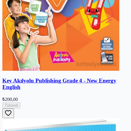
Key Akılyolu Publishing Grade 4 - New Energy
English
₺200,00
Tükendi