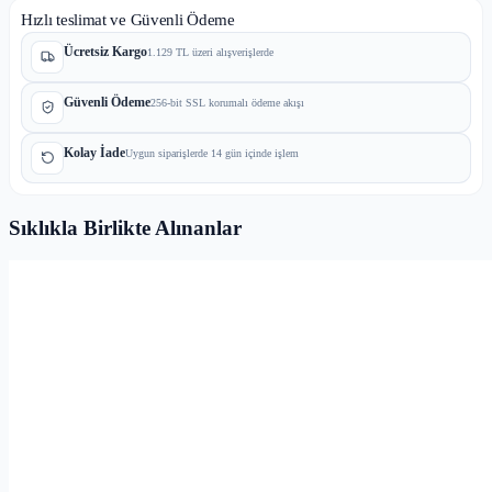
Hızlı teslimat ve Güvenli Ödeme
Ücretsiz Kargo
1.129 TL üzeri alışverişlerde
Güvenli Ödeme
256-bit SSL korumalı ödeme akışı
Kolay İade
Uygun siparişlerde 14 gün içinde işlem
Sıklıkla Birlikte Alınanlar