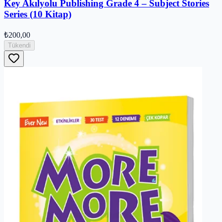
Key Akılyolu Publishing Grade 4 – Subject Stories
Series (10 Kitap)
₺200,00
Tükendi