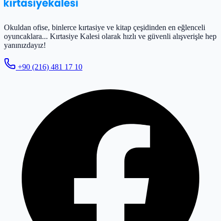
Okuldan ofise, binlerce kırtasiye ve kitap çeşidinden en eğlenceli
oyuncaklara... Kırtasiye Kalesi olarak hızlı ve güvenli alışverişle hep
yanınızdayız!
+90 (216) 481 17 10