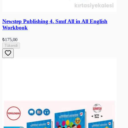
Newstep Publishing 4. Sınıf All in All English
Workbook
₺175,00
Tükendi