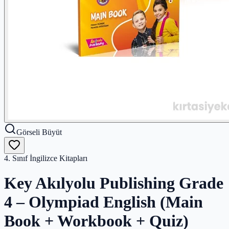
Görseli Büyüt
4. Sınıf İngilizce Kitapları
Key Akılyolu Publishing Grade
4 – Olympiad English (Main
Book + Workbook + Quiz)