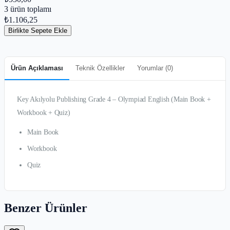
3
ürün toplamı
₺1.106,25
Birlikte Sepete Ekle
Ürün Açıklaması
Teknik Özellikler
Yorumlar (
0
)
Key Akılyolu Publishing Grade 4 – Olympiad English (Main Book +
Workbook + Quiz)
Main Book
Workbook
Quiz
Benzer Ürünler