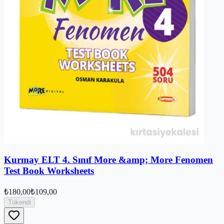
Kurmay ELT 4. Sınıf More &amp; More Fenomen
Test Book Worksheets
₺180,00
₺109,00
Tükendi