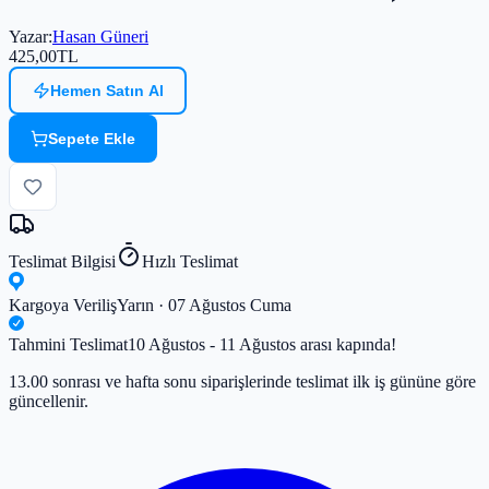
Yazar
:
Hasan Güneri
425,00
TL
Hemen Satın Al
Sepete Ekle
Teslimat Bilgisi
Hızlı Teslimat
Kargoya Veriliş
Yarın · 07 Ağustos Cuma
Tahmini Teslimat
10 Ağustos - 11 Ağustos arası kapında!
13.00 sonrası ve hafta sonu siparişlerinde teslimat ilk iş gününe göre
güncellenir.