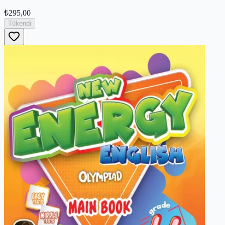
₺295,00
Tükendi