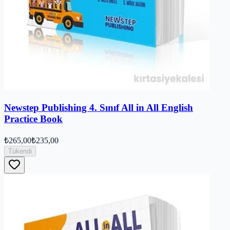
Newstep Publishing 4. Sınıf All in All English
Practice Book
₺265,00
₺235,00
Tükendi