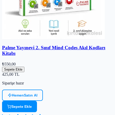
Palme Yayınevi 2. Sınıf Mind Codes Akıl Kodları
Kitabı
₺550,00
Sepete Ekle
425,00
TL
Siparişe hazır
Hemen
Satın Al
Sepete Ekle