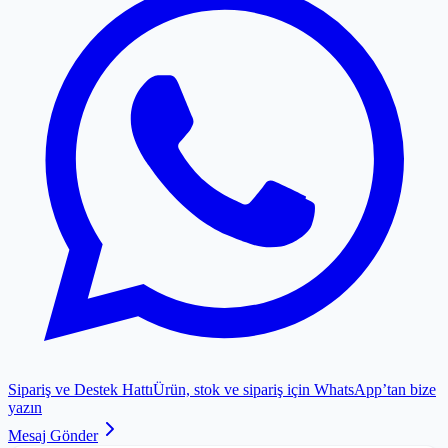
Sipariş ve Destek Hattı
Ürün, stok ve sipariş için WhatsApp’tan bize
yazın
Mesaj Gönder