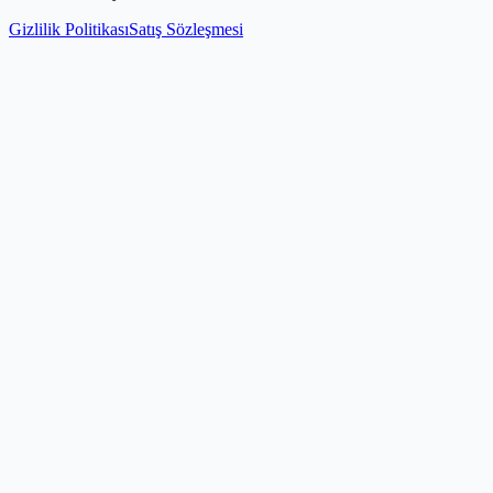
Gizlilik Politikası
Satış Sözleşmesi