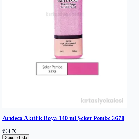
Artdeco Akrilik Boya 140 ml Şeker Pembe 3678
₺84,70
Sepete Ekle