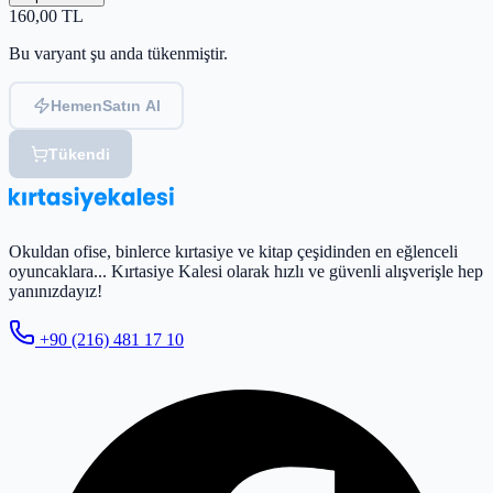
160,00
TL
Bu varyant şu anda tükenmiştir.
Hemen
Satın Al
Tükendi
Okuldan ofise, binlerce kırtasiye ve kitap çeşidinden en eğlenceli
oyuncaklara... Kırtasiye Kalesi olarak hızlı ve güvenli alışverişle hep
yanınızdayız!
+90 (216) 481 17 10