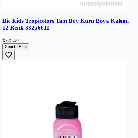
Bic Kids Tropicolors Tam Boy Kuru Boya Kalemi
12 Renk 83256611
₺225,00
Sepete Ekle