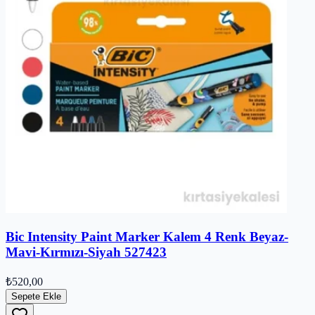
Bic Intensity Paint Marker Kalem 4 Renk Beyaz-
Mavi-Kırmızı-Siyah 527423
₺520,00
Sepete Ekle