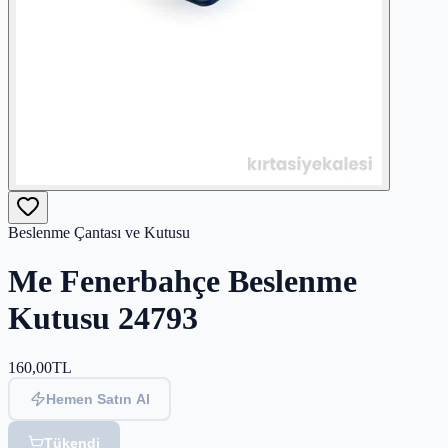
Beslenme Çantası ve Kutusu
Me Fenerbahçe Beslenme
Kutusu 24793
160,00
TL
Hemen Satın Al
Tükendi