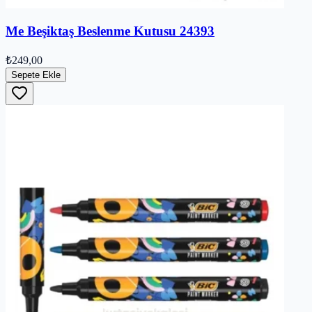
Me Beşiktaş Beslenme Kutusu 24393
₺249,00
Sepete Ekle