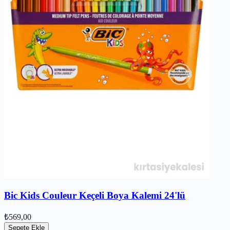
Bic Kids Couleur Keçeli Boya Kalemi 24'lü
₺569,00
Sepete Ekle