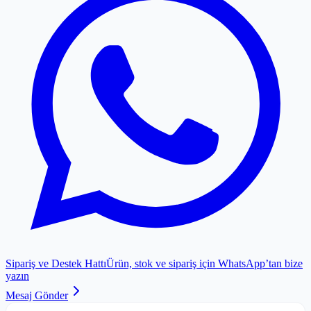
Sipariş ve Destek Hattı
Ürün, stok ve sipariş için WhatsApp’tan bize
yazın
Mesaj Gönder