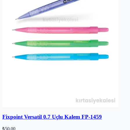
Fixpoint Versatil 0.7 Uçlu Kalem FP-1459
₺50,00