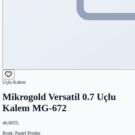
Uçlu Kalem
Mikrogold Versatil 0.7 Uçlu
Kalem MG-672
40,00
TL
Renk
: Pastel Pembe