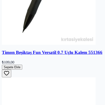
Timon Beşiktaş Fun Versatil 0.7 Uçlu Kalem 551366
₺109,00
Sepete Ekle