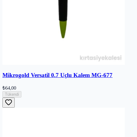
Mikrogold Versatil 0.7 Uçlu Kalem MG-677
₺64,00
Tükendi