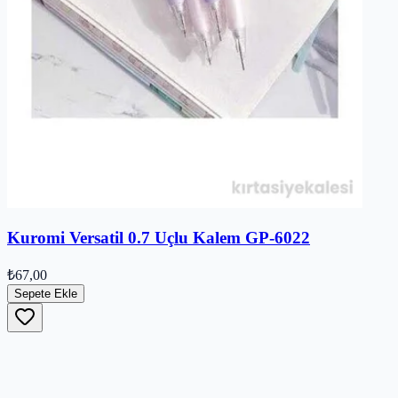
Kuromi Versatil 0.7 Uçlu Kalem GP-6022
₺67,00
Sepete Ekle