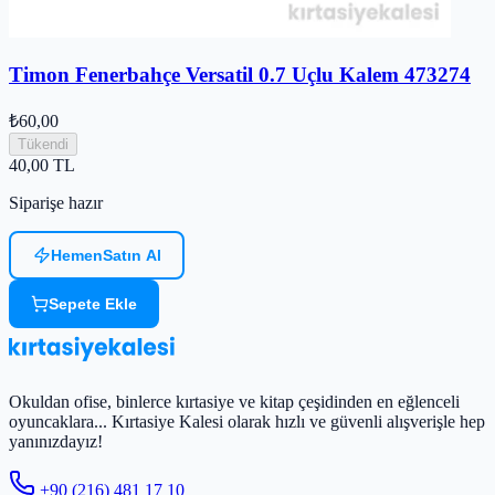
Timon Fenerbahçe Versatil 0.7 Uçlu Kalem 473274
₺60,00
Tükendi
40,00
TL
Siparişe hazır
Hemen
Satın Al
Sepete Ekle
Okuldan ofise, binlerce kırtasiye ve kitap çeşidinden en eğlenceli
oyuncaklara... Kırtasiye Kalesi olarak hızlı ve güvenli alışverişle hep
yanınızdayız!
+90 (216) 481 17 10