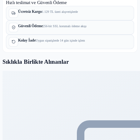
Hızlı teslimat ve Güvenli Ödeme
Ücretsiz Kargo
1.129 TL üzeri alışverişlerde
Güvenli Ödeme
256-bit SSL korumalı ödeme akışı
Kolay İade
Uygun siparişlerde 14 gün içinde işlem
Sıklıkla Birlikte Alınanlar