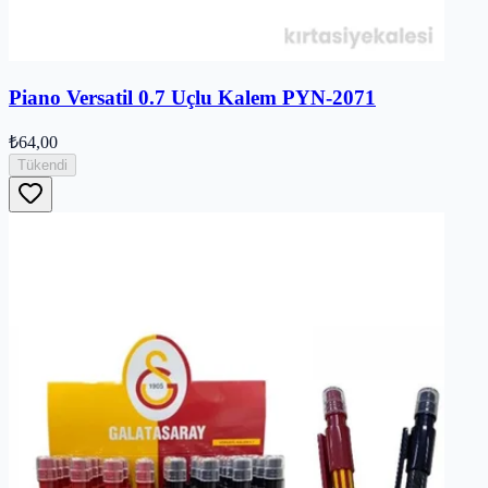
Piano Versatil 0.7 Uçlu Kalem PYN-2071
₺64,00
Tükendi