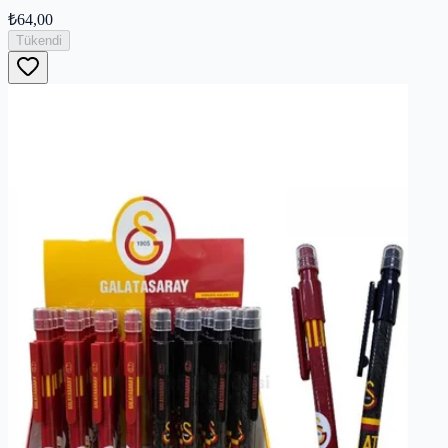
₺64,00
Tükendi