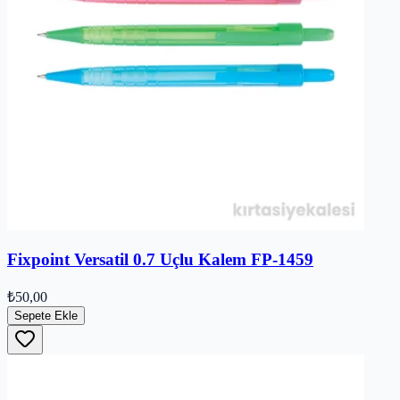
Fixpoint Versatil 0.7 Uçlu Kalem FP-1459
₺50,00
Sepete Ekle