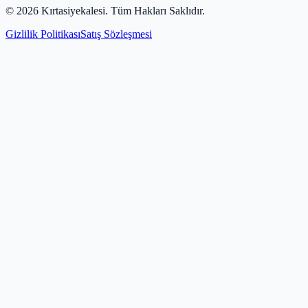
©
2026
Kırtasiyekalesi
. Tüm Hakları Saklıdır.
Gizlilik Politikası
Satış Sözleşmesi