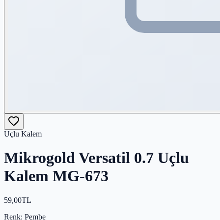
Uçlu Kalem
Mikrogold Versatil 0.7 Uçlu
Kalem MG-673
59,00
TL
Renk
: Pembe