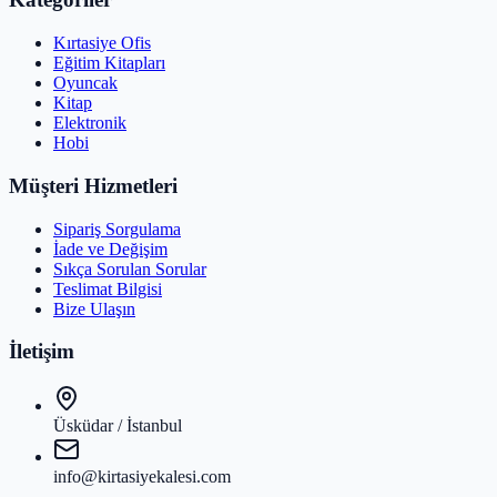
Kırtasiye Ofis
Eğitim Kitapları
Oyuncak
Kitap
Elektronik
Hobi
Müşteri Hizmetleri
Sipariş Sorgulama
İade ve Değişim
Sıkça Sorulan Sorular
Teslimat Bilgisi
Bize Ulaşın
İletişim
Üsküdar / İstanbul
info@kirtasiyekalesi.com