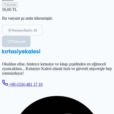
Tükendi
59,00
TL
Bu varyant şu anda tükenmiştir.
Hemen
Satın Al
Tükendi
Okuldan ofise, binlerce kırtasiye ve kitap çeşidinden en eğlenceli
oyuncaklara... Kırtasiye Kalesi olarak hızlı ve güvenli alışverişle hep
yanınızdayız!
+90 (216) 481 17 10