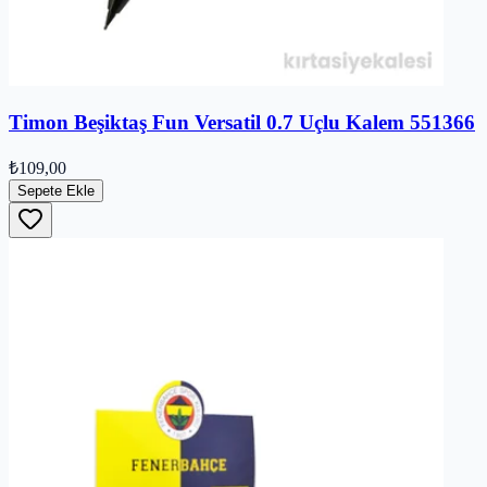
Timon Beşiktaş Fun Versatil 0.7 Uçlu Kalem 551366
₺109,00
Sepete Ekle