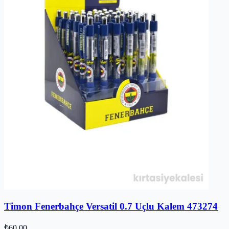
Timon Fenerbahçe Versatil 0.7 Uçlu Kalem 473274
₺60,00