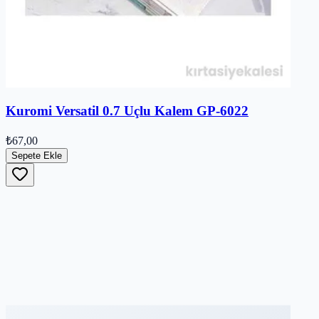
Kuromi Versatil 0.7 Uçlu Kalem GP-6022
₺67,00
Sepete Ekle