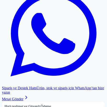
Sipariş ve Destek Hattı
Ürün, stok ve sipariş için WhatsApp’tan bize
yazın
Mesaj Gönder
Hızlı teslimat ve Güvenli Ödeme