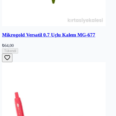
Mikrogold Versatil 0.7 Uçlu Kalem MG-677
₺64,00
Tükendi