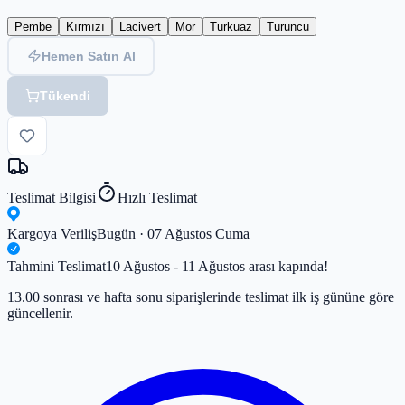
Pembe
Kırmızı
Lacivert
Mor
Turkuaz
Turuncu
Hemen Satın Al
Tükendi
Teslimat Bilgisi
Hızlı Teslimat
Kargoya Veriliş
Bugün · 07 Ağustos Cuma
Tahmini Teslimat
10 Ağustos - 11 Ağustos arası kapında!
13.00 sonrası ve hafta sonu siparişlerinde teslimat ilk iş gününe göre
güncellenir.