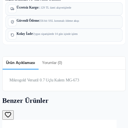
Ücretsiz Kargo
1.129 TL üzeri alışverişlerde
Güvenli Ödeme
256-bit SSL korumalı ödeme akışı
Kolay İade
Uygun siparişlerde 14 gün içinde işlem
Ürün Açıklaması
Yorumlar (
0
)
Mikrogold Versatil 0.7 Uçlu Kalem MG-673
Benzer Ürünler