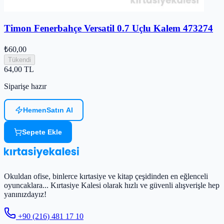
Timon Fenerbahçe Versatil 0.7 Uçlu Kalem 473274
₺60,00
Tükendi
64,00
TL
Siparişe hazır
Hemen
Satın Al
Sepete Ekle
Okuldan ofise, binlerce kırtasiye ve kitap çeşidinden en eğlenceli
oyuncaklara... Kırtasiye Kalesi olarak hızlı ve güvenli alışverişle hep
yanınızdayız!
+90 (216) 481 17 10