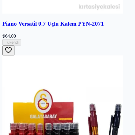
Piano Versatil 0.7 Uçlu Kalem PYN-2071
₺64,00
Tükendi