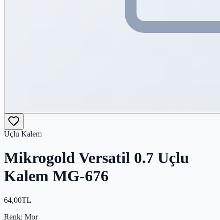
Uçlu Kalem
Mikrogold Versatil 0.7 Uçlu
Kalem MG-676
64,00
TL
Renk
: Mor