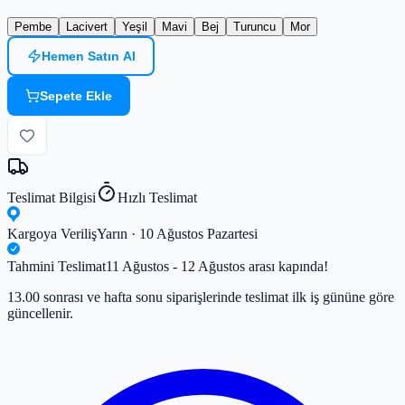
Pembe
Lacivert
Yeşil
Mavi
Bej
Turuncu
Mor
Hemen Satın Al
Sepete Ekle
Teslimat Bilgisi
Hızlı Teslimat
Kargoya Veriliş
Yarın · 10 Ağustos Pazartesi
Tahmini Teslimat
11 Ağustos - 12 Ağustos arası kapında!
13.00 sonrası ve hafta sonu siparişlerinde teslimat ilk iş gününe göre
güncellenir.