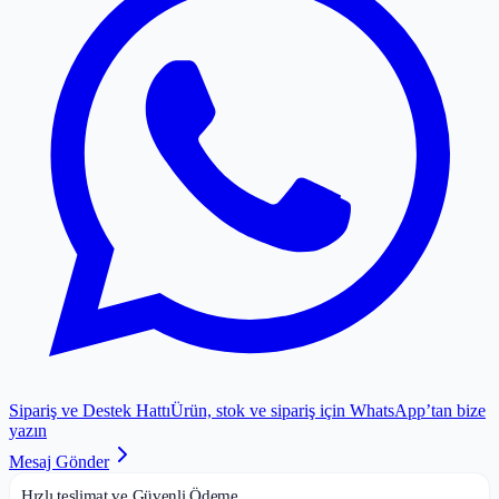
Sipariş ve Destek Hattı
Ürün, stok ve sipariş için WhatsApp’tan bize
yazın
Mesaj Gönder
Hızlı teslimat ve Güvenli Ödeme