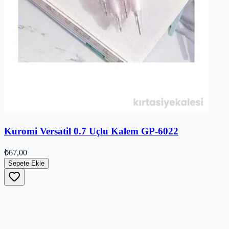
Kuromi Versatil 0.7 Uçlu Kalem GP-6022
₺67,00
Sepete Ekle