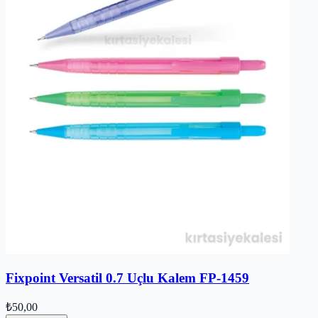
Fixpoint Versatil 0.7 Uçlu Kalem FP-1459
₺50,00