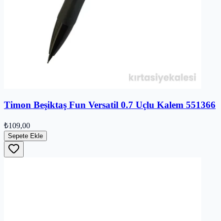
Timon Beşiktaş Fun Versatil 0.7 Uçlu Kalem 551366
₺109,00
Sepete Ekle