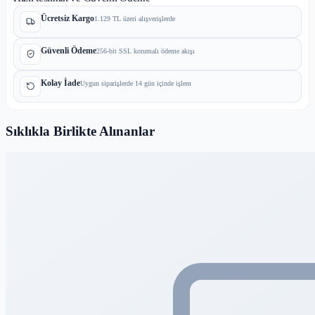
Ücretsiz Kargo
1.129 TL üzeri alışverişlerde
Güvenli Ödeme
256-bit SSL korumalı ödeme akışı
Kolay İade
Uygun siparişlerde 14 gün içinde işlem
Sıklıkla Birlikte Alınanlar