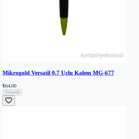
Mikrogold Versatil 0.7 Uçlu Kalem MG-677
₺64,00
Tükendi